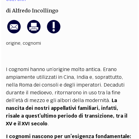
di
Alfredo Incollingo
origine
,
cognomi
I cognomi hanno un’origine molto antica. Erano
ampiamente utilizzati in Cina, India e, soprattutto,
nella Roma dei consoli e degli imperatori. Decaduti
durante il medioevo, ritornarono in uso tra la fine
dell’età di mezzo e gli albori della modernità.
La
nascita dei nostri appellativi familiari, infatti,
risale a quest’ultimo periodo di transizione, tra il
XV e il XVI secolo
.
I cognomi nascono per un’esigenza fondamentale: