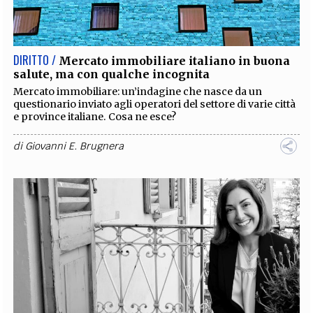
EXTRA
CODICI
RUBRICHE
LIBRI
PROCEEDINGS
PUBBLICITÀ
CONTATTI
DIRITTO /
Mercato immobiliare italiano in buona
salute, ma con qualche incognita
SOCIAL MEDIA
Mercato immobiliare: un’indagine che nasce da un
questionario inviato agli operatori del settore di varie città
e province italiane. Cosa ne esce?
di
Giovanni E. Brugnera