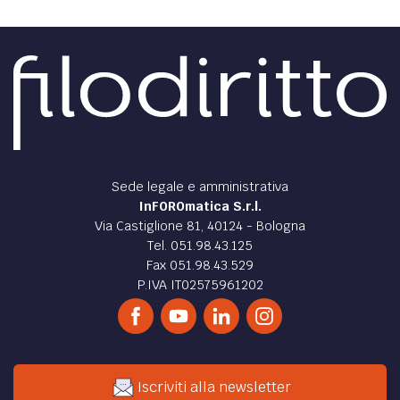
Sede legale e amministrativa
InFOROmatica S.r.l.
Via Castiglione 81, 40124 - Bologna
Tel. 051.98.43.125
Fax 051.98.43.529
P.IVA IT02575961202
Iscriviti alla newsletter