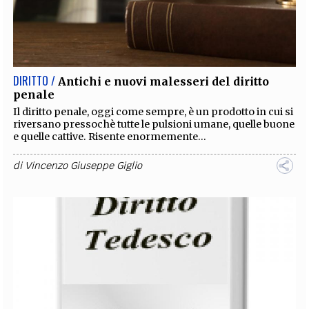
EXTRA
CODICI
RUBRICHE
LIBRI
PROCEEDINGS
PUBBLICITÀ
CONTATTI
SOCIAL MEDIA
DIRITTO /
Antichi e nuovi malesseri del diritto
penale
Il diritto penale, oggi come sempre, è un prodotto in cui si
riversano pressochè tutte le pulsioni umane, quelle buone
e quelle cattive. Risente enormemente...
di
Vincenzo Giuseppe Giglio