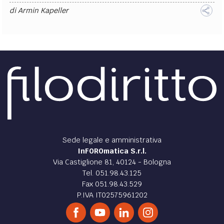
di
Armin Kapeller
Sede legale e amministrativa
InFOROmatica S.r.l.
Via Castiglione 81, 40124 - Bologna
Tel. 051.98.43.125
Fax 051.98.43.529
P.IVA IT02575961202