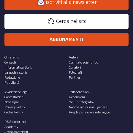
Iscriviti alla newsletter
Cerca nel sito
ABBONAMENTI
Chi siamo
Autori
Contatti
Comitato scientifico
Inforomatica S.r.l.
Curatori
La nostra storia
Fotografi
Redazione
Partner
Pubblicità
Avvertenze legali
Collaborazioni
Contestazioni
Recensioni
Note legali
Sei un fotografo?
Privacy Policy
Norme redazionali generali
Cookie Policy
Regole per invio e referaggio
RSS contributi
Academy
Archivio articoli