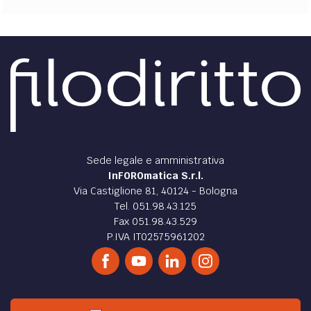
Sede legale e amministrativa
InFOROmatica S.r.l.
Via Castiglione 81, 40124 - Bologna
Tel. 051.98.43.125
Fax 051.98.43.529
P.IVA IT02575961202