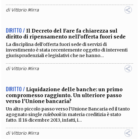
di
Vittorio Mirra
DIRITTO /
Il Decreto del Fare fa chiarezza sul
diritto di ripensamento nell’offerta fuori sede
La disciplina dell’offerta fuori sede di servizi di
investimento è stata recentemente oggetto di interventi
giurisprudenziali e legislativi che ne hanno...
di
Vittorio Mirra
DIRITTO /
Liquidazione delle banche: un primo
compromesso raggiunto. Un ulteriore passo
verso l'Unione bancaria?
Un altro piccolo passo verso l’Unione Bancaria ed il tanto
agognato single
rulebook
in materia creditizia è stato
fatto. Il 18 dicembre 2013, infatti, i...
di
Vittorio Mirra