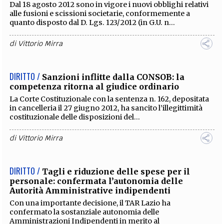
Dal 18 agosto 2012 sono in vigore i nuovi obblighi relativi
alle fusioni e scissioni societarie, conformemente a
quanto disposto dal D. Lgs. 123/2012 (in G.U. n...
di
Vittorio Mirra
DIRITTO /
Sanzioni inflitte dalla CONSOB: la
competenza ritorna al giudice ordinario
La Corte Costituzionale con la sentenza n. 162, depositata
in cancelleria il 27 giugno 2012, ha sancito l’illegittimità
costituzionale delle disposizioni del...
di
Vittorio Mirra
DIRITTO /
Tagli e riduzione delle spese per il
personale: confermata l’autonomia delle
Autorità Amministrative indipendenti
Con una importante decisione, il TAR Lazio ha
confermato la sostanziale autonomia delle
Amministrazioni Indipendenti in merito al