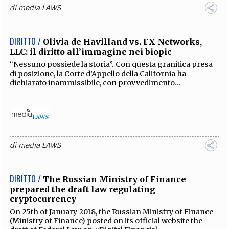
di
media LAWS
DIRITTO /
Olivia de Havilland vs. FX Networks,
LLC: il diritto all’immagine nei biopic
“Nessuno possiede la storia”. Con questa granitica presa
di posizione, la Corte d’Appello della California ha
dichiarato inammissibile, con provvedimento...
di
media LAWS
DIRITTO /
The Russian Ministry of Finance
prepared the draft law regulating
cryptocurrency
On 25th of January 2018, the Russian Ministry of Finance
(Ministry of Finance) posted on its official website the