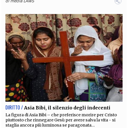
di
media LAWS
DIRITTO /
Asia Bibi, il silenzio degli indecenti
La figura di Asia Bibi – che preferisce morire per Cristo
piuttosto che rinnegare Gesù per avere salva la vita - si
staglia ancora più luminosa se paragonata...