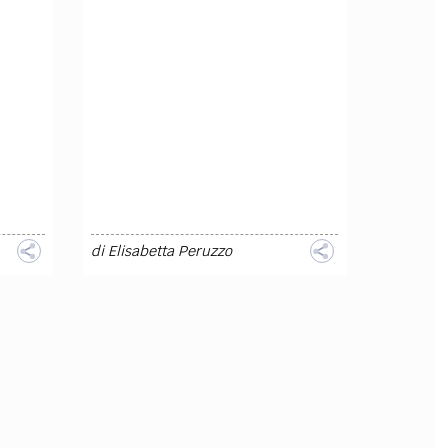
OLLABORA CON NOI
di
Elisabetta Peruzzo