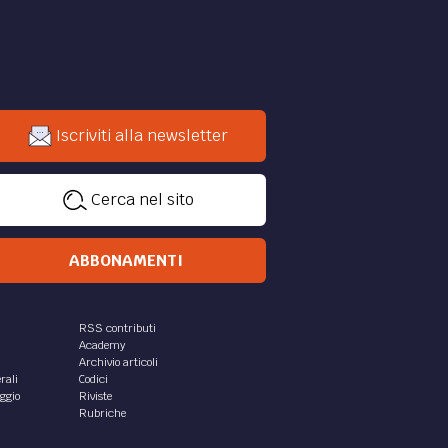
Iscriviti alla newsletter
Cerca nel sito
ABBONAMENTI
RSS contributi
Academy
Archivio articoli
rali
Codici
aggio
Riviste
Rubriche