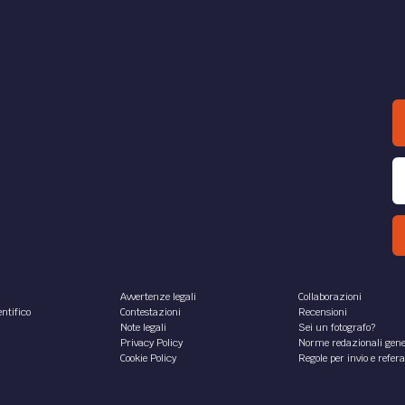
Avvertenze legali
Collaborazioni
ntifico
Contestazioni
Recensioni
Note legali
Sei un fotografo?
Privacy Policy
Norme redazionali gene
Cookie Policy
Regole per invio e refer