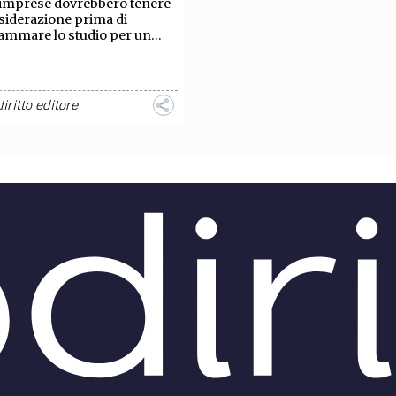
 imprese dovrebbero tenere
siderazione prima di
mmare lo studio per un...
diritto editore