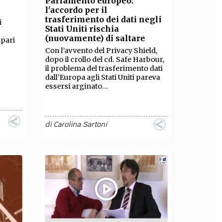
Parlamento europeo:
l'accordo per il
OLLABORA CON NOI
trasferimento dei dati negli
i
Stati Uniti rischia
(nuovamente) di saltare
 pari
Con l’avvento del Privacy Shield,
dopo il crollo del cd. Safe Harbour,
il problema del trasferimento dati
dall’Europa agli Stati Uniti pareva
essersi arginato...
di
Carolina Sartoni