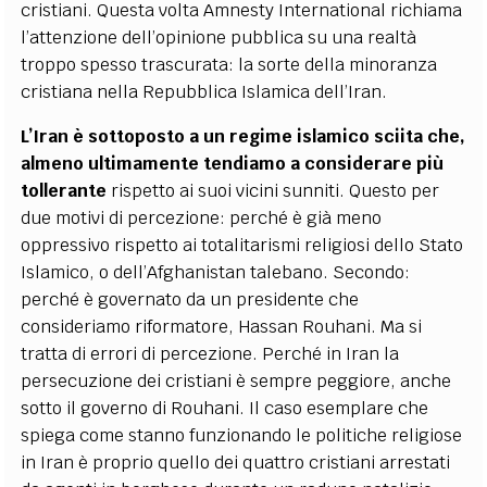
cristiani. Questa volta Amnesty International richiama
l’attenzione dell’opinione pubblica su una realtà
troppo spesso trascurata: la sorte della minoranza
cristiana nella Repubblica Islamica dell’Iran.
L’Iran è sottoposto a un regime islamico sciita che,
almeno ultimamente tendiamo a considerare più
tollerante
rispetto ai suoi vicini sunniti. Questo per
due motivi di percezione: perché è già meno
oppressivo rispetto ai totalitarismi religiosi dello Stato
Islamico, o dell’Afghanistan talebano. Secondo:
perché è governato da un presidente che
consideriamo riformatore, Hassan Rouhani. Ma si
tratta di errori di percezione. Perché in Iran la
persecuzione dei cristiani è sempre peggiore, anche
sotto il governo di Rouhani. Il caso esemplare che
spiega come stanno funzionando le politiche religiose
in Iran è proprio quello dei quattro cristiani arrestati