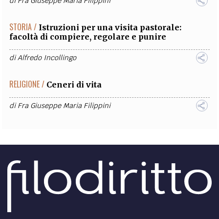
di
Fra Giuseppe Maria Filippini
STORIA /
Istruzioni per una visita pastorale:
facoltà di compiere, regolare e punire
di
Alfredo Incollingo
RELIGIONE /
Ceneri di vita
di
Fra Giuseppe Maria Filippini