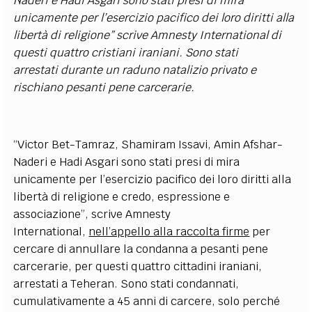
Naderi e Hadi Asgari sono stati presi di mira
unicamente per l’esercizio pacifico dei loro diritti alla
libertà di religione” scrive Amnesty International di
questi quattro cristiani iraniani. Sono stati
arrestati durante un raduno natalizio privato e
rischiano pesanti pene carcerarie.
“Victor Bet-Tamraz, Shamiram Issavi, Amin Afshar-
Naderi e Hadi Asgari sono stati presi di mira
unicamente per l’esercizio pacifico dei loro diritti alla
libertà di religione e credo, espressione e
associazione”, scrive Amnesty
International,
nell’appello alla raccolta firme
per
cercare di annullare la condanna a pesanti pene
carcerarie, per questi quattro cittadini iraniani,
arrestati a Teheran. Sono stati condannati,
cumulativamente a 45 anni di carcere, solo perché