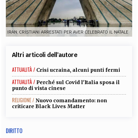
EXTRA
CODICI
RUBRICHE
LIBRI
PROCEEDINGS
PUBBLICITÀ
CONTATTI
IRAN, CRISTIANI ARRESTATI PER AVER CELEBRATO IL NATALE
SOCIAL MEDIA
Altri articoli dell'autore
ATTUALITÀ /
Crisi ucraina, alcuni punti fermi
ATTUALITÀ /
Perché sul Covid l'Italia sposa il
punto di vista cinese
RELIGIONE /
Nuovo comandamento: non
criticare Black Lives Matter
DIRITTO