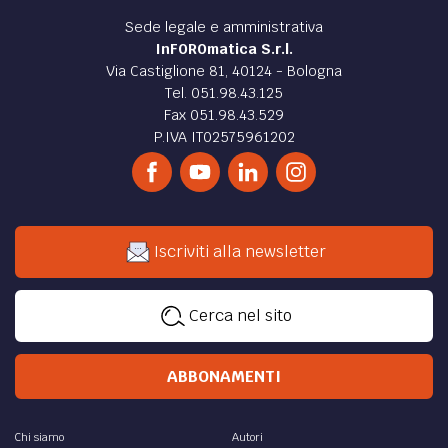
Sede legale e amministrativa
InFOROmatica S.r.l.
Via Castiglione 81, 40124 - Bologna
Tel. 051.98.43.125
Fax 051.98.43.529
P.IVA IT02575961202
Iscriviti alla newsletter
Cerca nel sito
ABBONAMENTI
Chi siamo
Autori