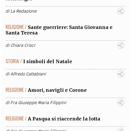
di
La Redazione
RELIGIONE /
Sante guerriere: Santa Giovanna e
Santa Teresa
di
Chiara Crisci
STORIA /
I simboli del Natale
di
Alfredo Cattabiani
RELIGIONE /
Amori, navigli e Corone
di
Fra Giuseppe Maria Filippini
RELIGIONE /
A Pasqua si riaccende la lotta