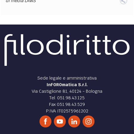
di
media LAWS
Sede legale e amministrativa
InFOROmatica S.r.l.
Via Castiglione 81, 40124 - Bologna
Tel. 051.98.43.125
Fax 051.98.43.529
P.IVA IT02575961202