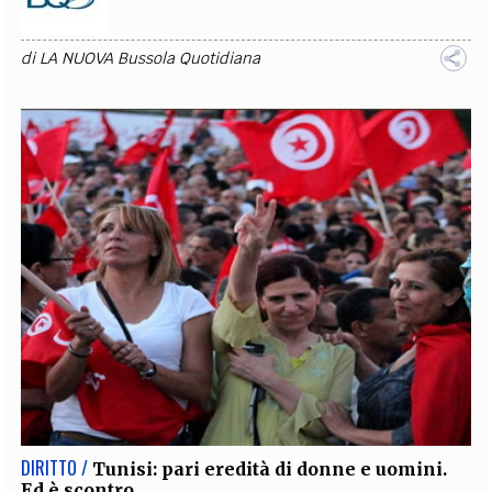
di
LA NUOVA Bussola Quotidiana
DIRITTO /
Tunisi: pari eredità di donne e uomini.
Ed è scontro