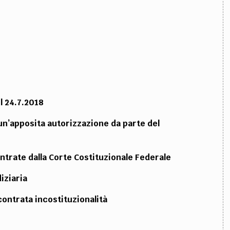
el 24.7.2018
 un’apposita autorizzazione da parte del
contrate dalla Corte Costituzionale Federale
diziaria
scontrata incostituzionalità