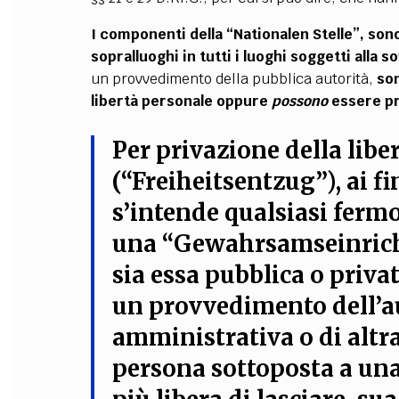
I componenti della “Nationalen Stelle”, sono
sopralluoghi in tutti i luoghi soggetti alla s
un provvedimento della pubblica autorità,
son
libertà personale oppure
possono
essere pr
Per privazione della libe
(“Freiheitsentzug”), ai fi
s’intende qualsiasi fermo
una “Gewahrsamseinricht
sia essa pubblica o priva
un provvedimento dell’au
amministrativa o di altra
persona sottoposta a una