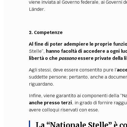
viene inviata al Governo federale, ai Governi 
Länder.
2. Competenze
Al fine di poter adempiere le proprie funzio
Stelle”,
hanno facoltà di accedere a ogni luo
libertà o che
possono
essere private della l
Agli stessi, deve essere consentito pure l’
acce
suddette persone; pertanto, anche a document
riguardano.
Infine, viene garantito ai componenti della “N
anche presso terzi
, in grado di fornire ragg
avere colloqui riservati con esse.
La “Nationale Stelle” è