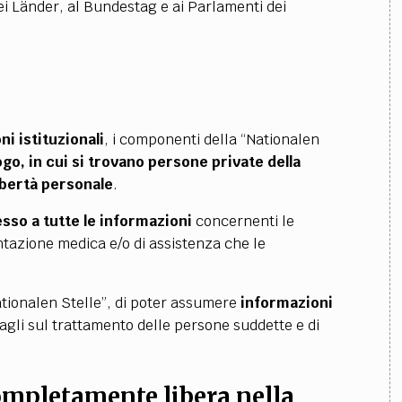
dei Länder, al Bundestag e ai Parlamenti dei
ni istituzionali
, i componenti della “Nationalen
go, in cui si trovano persone private della
ibertà personale
.
sso a tutte le informazioni
concernenti le
azione medica e/o di assistenza che le
ationalen Stelle”, di poter assumere
informazioni
uagli sul trattamento delle persone suddette e di
 completamente
libera nella