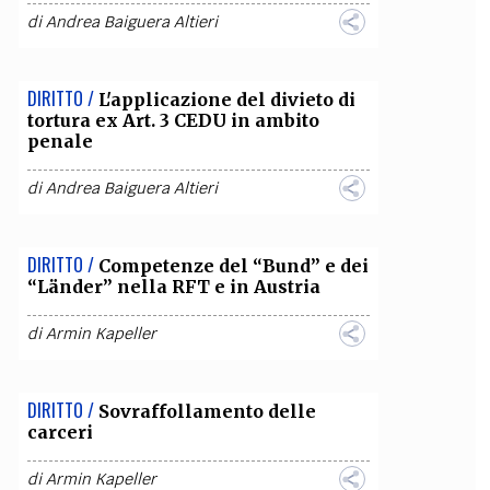
di
Andrea Baiguera Altieri
DIRITTO /
L'applicazione del divieto di
tortura ex Art. 3 CEDU in ambito
penale
di
Andrea Baiguera Altieri
DIRITTO /
Competenze del “Bund” e dei
“Länder” nella RFT e in Austria
di
Armin Kapeller
DIRITTO /
Sovraffollamento delle
carceri
di
Armin Kapeller