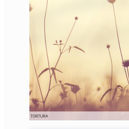
FILODIRITTO
RED
TORTURA