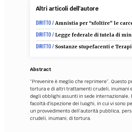
Altri articoli dell'autore
DIRITTO /
Amnistia per “sfoltire” le carc
DIRITTO /
Legge federale di tutela di m
DIRITTO /
Sostanze stupefacenti e Terapia
Abstract
“Prevenire è meglio che reprimere”. Questo pri
tortura e di altri trattamenti crudeli, inuman
degli obblighi assunti in sede internazionale, 
facoltà d’ispezione dei luoghi, in cui vi sono p
un provvedimento dell’autorità pubblica, pers
crudeli, inumani, di tortura.