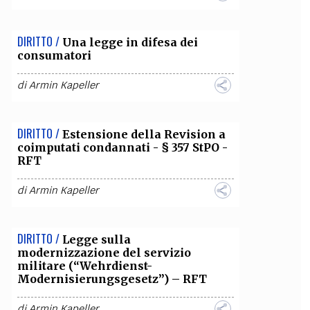
DIRITTO /
Una legge in difesa dei
consumatori
di
Armin Kapeller
DIRITTO /
Estensione della Revision a
coimputati condannati - § 357 StPO -
RFT
di
Armin Kapeller
DIRITTO /
Legge sulla
modernizzazione del servizio
militare (“Wehrdienst-
Modernisierungsgesetz”) – RFT
di
Armin Kapeller