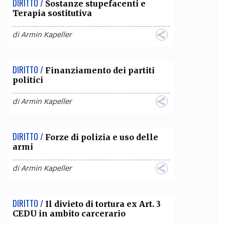
DIRITTO /
Sostanze stupefacenti e
Terapia sostitutiva
OLLABORA CON NOI
di
Armin Kapeller
DIRITTO /
Finanziamento dei partiti
politici
di
Armin Kapeller
DIRITTO /
Forze di polizia e uso delle
armi
di
Armin Kapeller
DIRITTO /
Il divieto di tortura ex Art. 3
CEDU in ambito carcerario