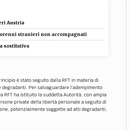
eri Austria
inorenni stranieri non accompagnati
 sostitutiva
ncipio è stato seguito dalla RFT in materia di
i e degradanti. Per salvaguardare l’adempimento
la RFT ha istituito la suddetta Autorità, con ampia
ersone private della libertà personale a seguito di
one, potenzialmente soggette ad atti degradanti,