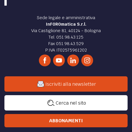
Sede legale e amministrativa
InFOROmatica S.r.l.
Via Castiglione 81, 40124 - Bologna
Tel. 051.98.43.125
Fax 051.98.43.529
P.IVA IT02575961202
Iscriviti alla newsletter
Cerca nel sito
ABBONAMENTI