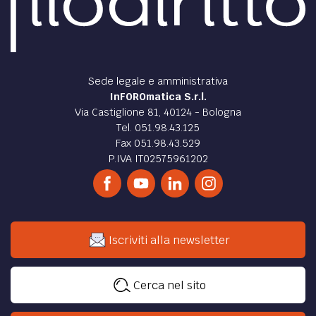
Sede legale e amministrativa
InFOROmatica S.r.l.
Via Castiglione 81, 40124 - Bologna
Tel. 051.98.43.125
Fax 051.98.43.529
P.IVA IT02575961202
Iscriviti alla newsletter
Cerca nel sito