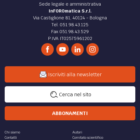
Sede legale e amministrativa
InFOROmatica S.r.l.
Via Castiglione 81, 40124 - Bologna
Tel. 051.98.43.125
Fax 051.98.43.529
P.IVA IT02575961202
Iscriviti alla newsletter
Cerca nel sito
ABBONAMENTI
Chi siamo
Autori
Contatti
Comitato scientifico