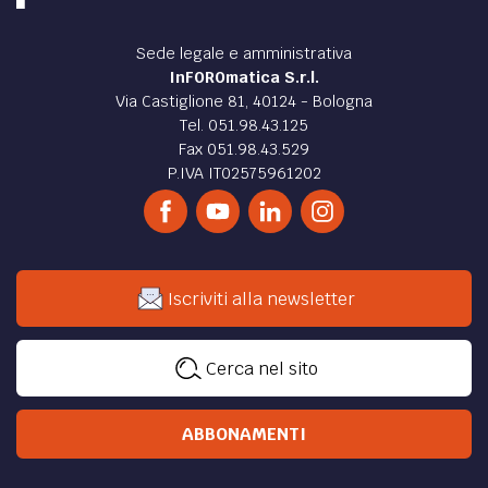
Sede legale e amministrativa
InFOROmatica S.r.l.
Via Castiglione 81, 40124 - Bologna
Tel. 051.98.43.125
Fax 051.98.43.529
P.IVA IT02575961202
Iscriviti alla newsletter
Cerca nel sito
ABBONAMENTI