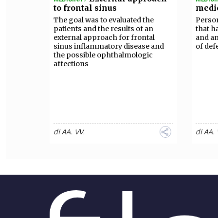
to frontal sinus
medic
The goal was to evaluated the
Person
patients and the results of an
that h
external approach for frontal
and an
sinus inflammatory disease and
of def
the possible ophthalmologic
affections
di
AA. VV.
di
AA. 