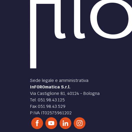
Sede legale e amministrativa
InFOROmatica S.r.l.
Via Castiglione 81, 40124 - Bologna
Tel. 051.98.43.125
Fax 051.98.43.529
P.IVA IT02575961202