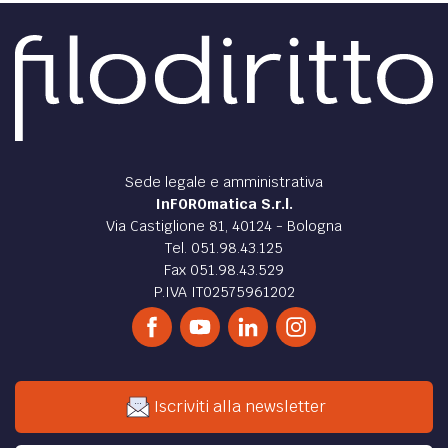
Sede legale e amministrativa
InFOROmatica S.r.l.
Via Castiglione 81, 40124 - Bologna
Tel. 051.98.43.125
Fax 051.98.43.529
P.IVA IT02575961202
Iscriviti alla newsletter