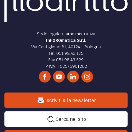
Sede legale e amministrativa
InFOROmatica S.r.l.
Via Castiglione 81, 40124 - Bologna
Tel. 051.98.43.125
Fax 051.98.43.529
P.IVA IT02575961202
Iscriviti alla newsletter
Cerca nel sito