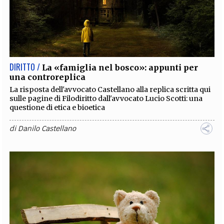
DIRITTO /
La «famiglia nel bosco»: appunti per
una controreplica
La risposta dell'avvocato Castellano alla replica scritta qui
sulle pagine di Filodiritto dall'avvocato Lucio Scotti: una
questione di etica e bioetica
di
Danilo Castellano