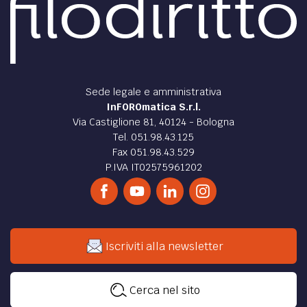
Sede legale e amministrativa
InFOROmatica S.r.l.
Via Castiglione 81, 40124 - Bologna
Tel. 051.98.43.125
Fax 051.98.43.529
P.IVA IT02575961202
Iscriviti alla newsletter
Cerca nel sito