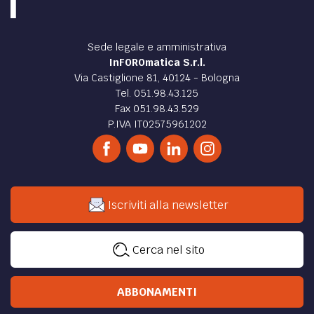
Sede legale e amministrativa
InFOROmatica S.r.l.
Via Castiglione 81, 40124 - Bologna
Tel. 051.98.43.125
Fax 051.98.43.529
P.IVA IT02575961202
Iscriviti alla newsletter
Cerca nel sito
ABBONAMENTI