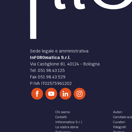
Sede legale e amministrativa
InFOROmatica S.r.l.
Via Castiglione 81, 40124 - Bologna
Tel. 051.98.43.125
Fax 051.98.43.529
P.IVA IT02575961202
Chi siamo
Autori
Contatti
Comitato scie
Inforomatica S.r.l.
Curatori
La nostra storia
Fotografi
Redazione
Partner