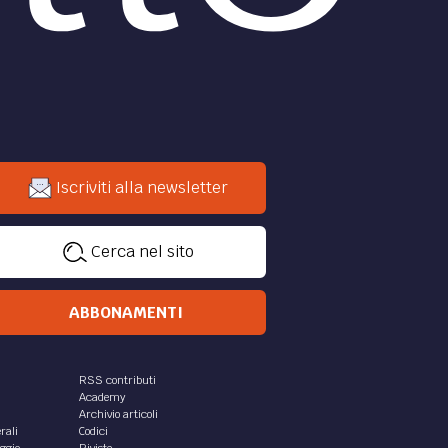
Iscriviti alla newsletter
Cerca nel sito
ABBONAMENTI
RSS contributi
Academy
Archivio articoli
rali
Codici
aggio
Riviste