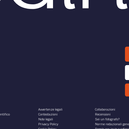
Avvertenze legali
Collaborazioni
ntifico
Contestazioni
Recensioni
Note legali
Sei un fotografo?
Privacy Policy
Norme redazionali gene
Cookie Policy
Regole per invio e refer