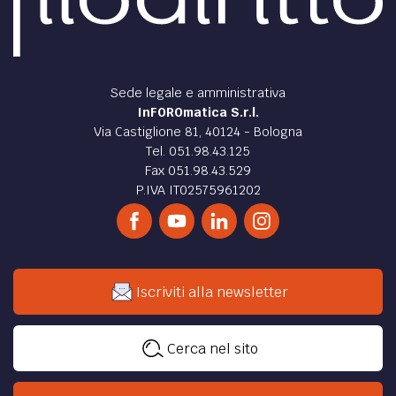
Sede legale e amministrativa
InFOROmatica S.r.l.
Via Castiglione 81, 40124 - Bologna
Tel. 051.98.43.125
Fax 051.98.43.529
P.IVA IT02575961202
Iscriviti alla newsletter
Cerca nel sito