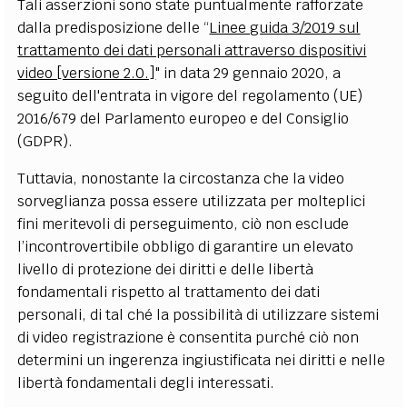
Tali asserzioni sono state puntualmente rafforzate
dalla predisposizione delle “
Linee guida 3/2019 sul
trattamento dei dati personali attraverso dispositivi
video [versione 2.0.]
" in data 29 gennaio 2020, a
seguito dell'entrata in vigore del regolamento (UE)
2016/679 del Parlamento europeo e del Consiglio
(GDPR).
Tuttavia, nonostante la circostanza che la video
sorveglianza possa essere utilizzata per molteplici
fini meritevoli di perseguimento, ciò non esclude
l’incontrovertibile obbligo di garantire un elevato
livello di protezione dei diritti e delle libertà
fondamentali rispetto al trattamento dei dati
personali, di tal ché la possibilità di utilizzare sistemi
di video registrazione è consentita purch
é
ciò non
determini un ingerenza ingiustificata nei diritti e nelle
libertà fondamentali degli interessati.