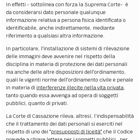
In effetti - sottolinea con forza la Suprema Corte- è
da
considera
rsi dato personale qualunque
informazione relativa a persona fisica identificata o
identificabile, anche indirettamente, mediante
riferimento a qualsiasi altra informazione.
In particolare, l'installazione di sistemi di rilevazione
delle immagini deve avvenire nel rispetto della
disciplina in materia di protezione dei dati personali
ma anche delle altre disposizioni dell'ordinamento,
quali le vigenti norme dell'ordinamento civile e penale
in materia di
interferenze illecite nella vita privata
,
tanto
quando
essa avvenga ad opera di soggetti
pubblici, quanto di privati.
La Corte di Cassazione rileva, altresì, l’indispensabilità
che il trattamento dei dati personali si eserciti nel
rispetto di uno dei "
presupposti di liceità
"
che il Codice
prevede a chiare lettere per i soggetti pubblici, per