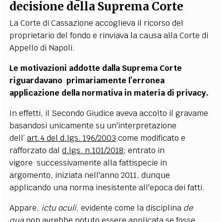
decisione della Suprema Corte
La Corte di Cassazione accoglieva il ricorso del
proprietario del fondo e rinviava la causa alla Corte di
Appello di Napoli.
Le motivazioni addotte dalla Suprema Corte
riguardavano primariamente l’erronea
applicazione della normativa in materia di privacy.
In effetti, il Secondo Giudice aveva accolto il gravame
basandosi unicamente su un'interpretazione
dell’
art.4 del d.lgs. 196/2003
come modificato e
rafforzato dal
d.lgs. n.101/2018
; entrato in
vigore successivamente alla fattispecie in
argomento, iniziata nell'anno 2011, dunque
applicando una norma inesistente all'epoca dei fatti.
Appare,
ictu oculi
, evidente come la disciplina
de
qua
non avrebbe potuto essere applicata se fosse