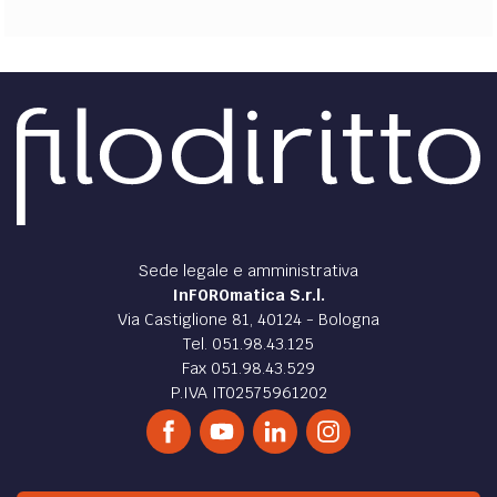
Sede legale e amministrativa
InFOROmatica S.r.l.
Via Castiglione 81, 40124 - Bologna
Tel. 051.98.43.125
Fax 051.98.43.529
P.IVA IT02575961202