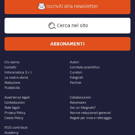
Iscriviti alla newsletter
Cerca nel sito
ABBONAMENTI
Chi siamo
Autori
Contatti
Comitato scientifico
Inforomatica S.r.l.
Curatori
La nostra storia
Fotografi
Redazione
Partner
Pubblicità
Avvertenze legali
Collaborazioni
Contestazioni
Recensioni
Note legali
Sei un fotografo?
Privacy Policy
Norme redazionali generali
Cookie Policy
Regole per invio e referaggio
RSS contributi
Academy