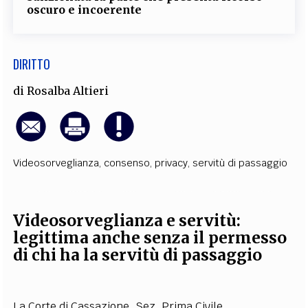
oscuro e incoerente
DIRITTO
di
Rosalba Altieri
Videosorveglianza
,
consenso
,
privacy
,
servitù di passaggio
Videosorveglianza e servitù:
legittima anche senza il permesso
di chi ha la servitù di passaggio
La Corte di Cassazione, Sez. Prima Civile,