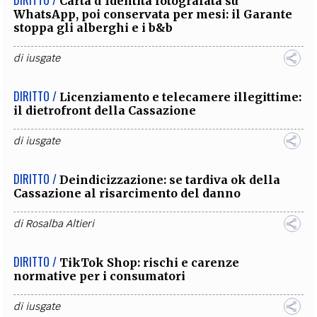
Carta d’Identità fotografata su
WhatsApp, poi conservata per mesi: il Garante
stoppa gli alberghi e i b&b
di
iusgate
DIRITTO /
Licenziamento e telecamere illegittime:
il dietrofront della Cassazione
di
iusgate
DIRITTO /
Deindicizzazione: se tardiva ok della
Cassazione al risarcimento del danno
di
Rosalba Altieri
DIRITTO /
TikTok Shop: rischi e carenze
normative per i consumatori
di
iusgate