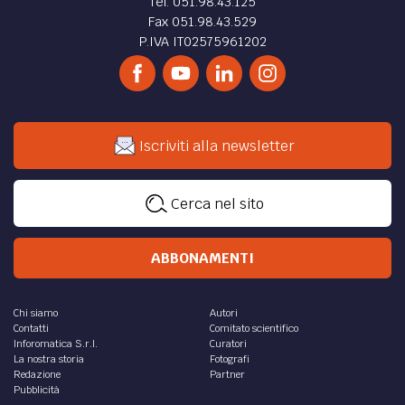
Tel. 051.98.43.125
Fax 051.98.43.529
P.IVA IT02575961202
Iscriviti alla newsletter
Cerca nel sito
ABBONAMENTI
Chi siamo
Autori
Contatti
Comitato scientifico
Inforomatica S.r.l.
Curatori
La nostra storia
Fotografi
Redazione
Partner
Pubblicità