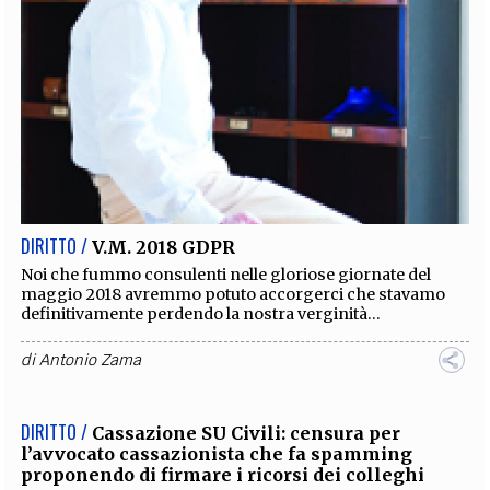
DIRITTO /
V.M. 2018 GDPR
Noi che fummo consulenti nelle gloriose giornate del
maggio 2018 avremmo potuto accorgerci che stavamo
definitivamente perdendo la nostra verginità...
di
Antonio Zama
DIRITTO /
Cassazione SU Civili: censura per
l’avvocato cassazionista che fa spamming
proponendo di firmare i ricorsi dei colleghi