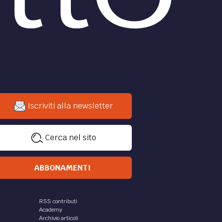
Iscriviti alla newsletter
Cerca nel sito
ABBONAMENTI
RSS contributi
Academy
Archivio articoli