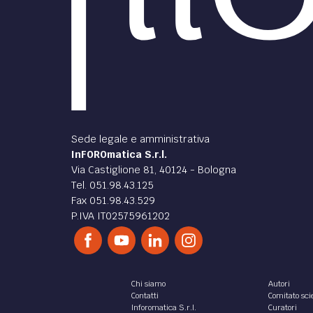
Sede legale e amministrativa
InFOROmatica S.r.l.
Via Castiglione 81, 40124 - Bologna
Tel. 051.98.43.125
Fax 051.98.43.529
P.IVA IT02575961202
Chi siamo
Autori
Contatti
Comitato scie
Inforomatica S.r.l.
Curatori