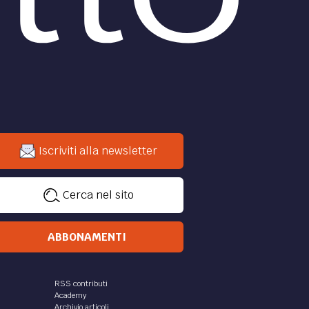
Iscriviti alla newsletter
Cerca nel sito
ABBONAMENTI
RSS contributi
Academy
Archivio articoli