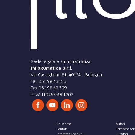
Sede legale e amministrativa
InFOROmatica S.r.l.
Via Castiglione 81, 40124 - Bologna
Tel. 051.98.43.125
Fax 051.98.43.529
P.IVA IT02575961202
Chi siamo
Autori
Contatti
Comitato scie
Inforomatica S.r.l.
Curatori