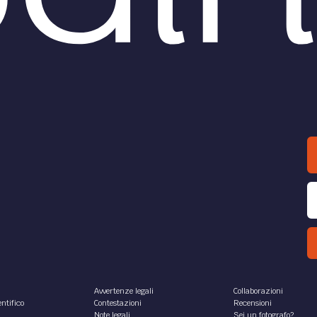
Avvertenze legali
Collaborazioni
ntifico
Contestazioni
Recensioni
Note legali
Sei un fotografo?