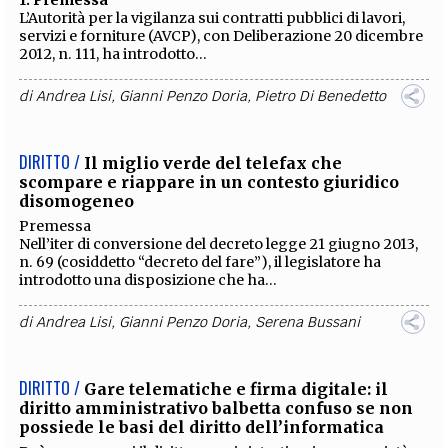
1. Premessa
L’Autorità per la vigilanza sui contratti pubblici di lavori,
servizi e forniture (AVCP), con Deliberazione 20 dicembre
2012, n. 111, ha introdotto...
di
Andrea Lisi
,
Gianni Penzo Doria
,
Pietro Di Benedetto
DIRITTO /
Il miglio verde del telefax che
scompare e riappare in un contesto giuridico
disomogeneo
Premessa
Nell’iter di conversione del decreto legge 21 giugno 2013,
n. 69 (cosiddetto “decreto del fare”), il legislatore ha
introdotto una disposizione che ha...
di
Andrea Lisi
,
Gianni Penzo Doria
,
Serena Bussani
DIRITTO /
Gare telematiche e firma digitale: il
diritto amministrativo balbetta confuso se non
possiede le basi del diritto dell’informatica