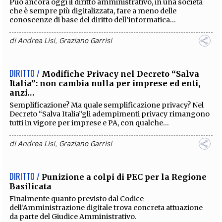
Può ancora oggi il diritto amministrativo, in una società
che è sempre più digitalizzata, fare a meno delle
conoscenze di base del diritto dell’informatica...
di
Andrea Lisi
,
Graziano Garrisi
DIRITTO /
Modifiche Privacy nel Decreto “Salva
Italia”: non cambia nulla per imprese ed enti,
anzi…
Semplificazione? Ma quale semplificazione privacy? Nel
Decreto “Salva Italia”gli adempimenti privacy rimangono
tutti in vigore per imprese e PA, con qualche...
di
Andrea Lisi
,
Graziano Garrisi
DIRITTO /
Punizione a colpi di PEC per la Regione
Basilicata
Finalmente quanto previsto dal Codice
dell’Amministrazione digitale trova concreta attuazione
da parte del Giudice Amministrativo.