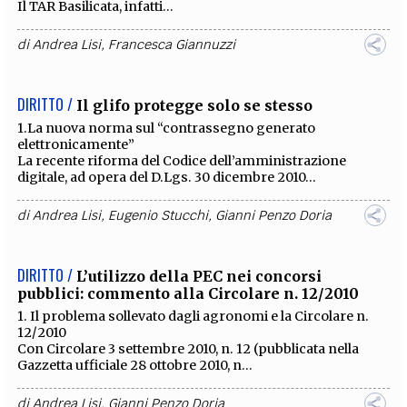
Il TAR Basilicata, infatti...
di
Andrea Lisi
,
Francesca Giannuzzi
DIRITTO /
Il glifo protegge solo se stesso
1.La nuova norma sul “contrassegno generato
elettronicamente”
La recente riforma del Codice dell’amministrazione
digitale, ad opera del D.Lgs. 30 dicembre 2010...
di
Andrea Lisi
,
Eugenio Stucchi
,
Gianni Penzo Doria
DIRITTO /
L’utilizzo della PEC nei concorsi
pubblici: commento alla Circolare n. 12/2010
1. Il problema sollevato dagli agronomi e la Circolare n.
12/2010
Con Circolare 3 settembre 2010, n. 12 (pubblicata nella
Gazzetta ufficiale 28 ottobre 2010, n...
di
Andrea Lisi
,
Gianni Penzo Doria