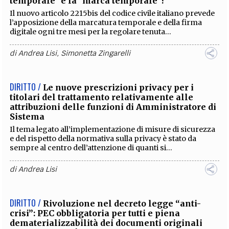
temporale" è la "marca temporale"?
Il nuovo articolo 2215bis del codice civile italiano prevede
l’apposizione della marcatura temporale e della firma
digitale ogni tre mesi per la regolare tenuta...
di
Andrea Lisi
,
Simonetta Zingarelli
DIRITTO /
Le nuove prescrizioni privacy per i
titolari del trattamento relativamente alle
attribuzioni delle funzioni di Amministratore di
Sistema
Il tema legato all’implementazione di misure di sicurezza
e del rispetto della normativa sulla privacy è stato da
sempre al centro dell’attenzione di quanti si...
di
Andrea Lisi
DIRITTO /
Rivoluzione nel decreto legge “anti-
crisi”: PEC obbligatoria per tutti e piena
dematerializzabilità dei documenti originali