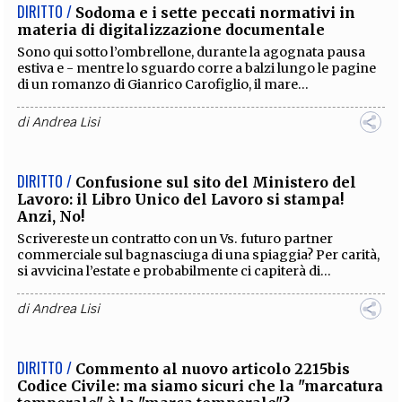
DIRITTO /
Sodoma e i sette peccati normativi in
materia di digitalizzazione documentale
Sono qui sotto l’ombrellone, durante la agognata pausa
estiva e - mentre lo sguardo corre a balzi lungo le pagine
di un romanzo di Gianrico Carofiglio, il mare...
di
Andrea Lisi
DIRITTO /
Confusione sul sito del Ministero del
Lavoro: il Libro Unico del Lavoro si stampa!
Anzi, No!
Scrivereste un contratto con un Vs. futuro partner
commerciale sul bagnasciuga di una spiaggia? Per carità,
si avvicina l’estate e probabilmente ci capiterà di...
di
Andrea Lisi
DIRITTO /
Commento al nuovo articolo 2215bis
Codice Civile: ma siamo sicuri che la "marcatura