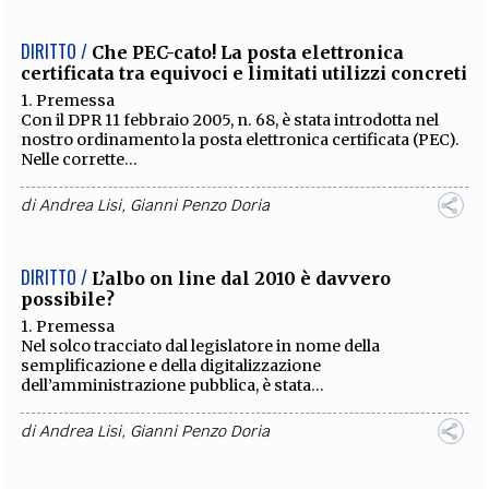
DIRITTO /
Che PEC-cato! La posta elettronica
certificata tra equivoci e limitati utilizzi concreti
1. Premessa
Con il DPR 11 febbraio 2005, n. 68, è stata introdotta nel
nostro ordinamento la posta elettronica certificata (PEC).
Nelle corrette...
di
Andrea Lisi
,
Gianni Penzo Doria
DIRITTO /
L’albo on line dal 2010 è davvero
possibile?
1. Premessa
Nel solco tracciato dal legislatore in nome della
semplificazione e della digitalizzazione
dell’amministrazione pubblica, è stata...
di
Andrea Lisi
,
Gianni Penzo Doria