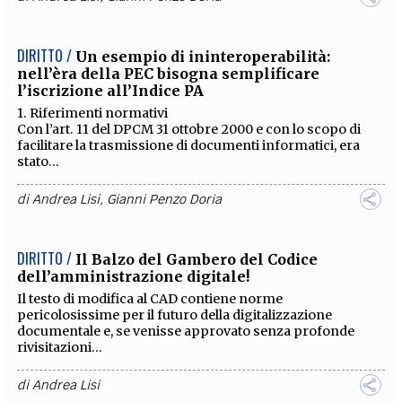
DIRITTO /
Un esempio di ininteroperabilità:
nell’èra della PEC bisogna semplificare
l’iscrizione all’Indice PA
1. Riferimenti normativi
Con l’art. 11 del DPCM 31 ottobre 2000 e con lo scopo di
facilitare la trasmissione di documenti informatici, era
stato...
di
Andrea Lisi
,
Gianni Penzo Doria
DIRITTO /
Il Balzo del Gambero del Codice
dell’amministrazione digitale!
Il testo di modifica al CAD contiene norme
pericolosissime per il futuro della digitalizzazione
documentale e, se venisse approvato senza profonde
rivisitazioni...
di
Andrea Lisi