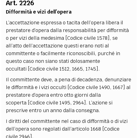
Art. 2226
Difformità e vizi dell’opera
L’accettazione espressa o tacita dell’opera libera il
prestatore d’opera dalla responsabilità per difformità
o per vizi della medesima [Codice civile 1578], se
all’atto dell’accettazione questi erano noti al
committente o facilmente riconoscibili, purché in
questo caso non siano stati dolosamente
occultati [Codice civile 1512, 1665, 1745].
Il committente deve, a pena di decadenza, denunziare
le difformità e i vizi occulti [Codice civile 1490, 1667] al
prestatore d’opera entro otto giorni dalla
scoperta [Codice civile 1495, 2964]. L’azione si
prescrive entro un anno dalla consegna.
I diritti del committente nel caso di difformità o di vizi
dell’opera sono regolati dall’articolo 1668 [Codice
civile 2946].