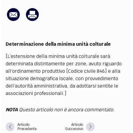
EXTRA
CODICI
RUBRICHE
LIBRI
PROCEEDINGS
PUBBLICITÀ
CONTATTI
SOCIAL MEDIA
Determinazione della minima unità colturale
[L’estensione della minima unità colturale sarà
determinata distintamente per zone, avuto riguardo
all’ordinamento produttivo [Codice civile 846] e alla
situazione demografica locale, con provvedimento
dell’autorità amministrativa, da adottarsi sentite le
associazioni professionali.]
NOTA
Questo articolo non è ancora commentato.
Articolo
Articolo
Precedente
Successivo