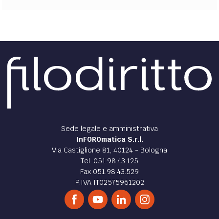
Sede legale e amministrativa
InFOROmatica S.r.l.
Via Castiglione 81, 40124 - Bologna
Tel. 051.98.43.125
Fax 051.98.43.529
P.IVA IT02575961202