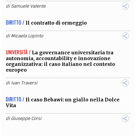
di
Samuele Valente
DIRITTO /
Il contratto di ormeggio
di
Micaela Lopinto
UNIVERSITÀ /
La governance universitaria tra
autonomia, accountability e innovazione
organizzativa: il caso italiano nel contesto
europeo
di
Ivan Traversi
DIRITTO /
Il caso Bebawi: un giallo nella Dolce
Vita
di
Giuseppe Corsi