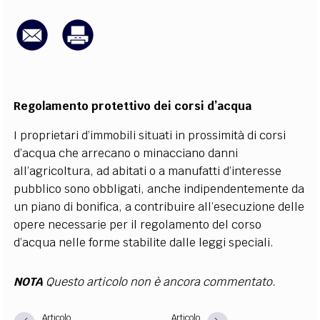
EXTRA
CODICI
RUBRICHE
LIBRI
PROCEEDINGS
PUBBLICITÀ
CONTATTI
SOCIAL MEDIA
Regolamento protettivo dei corsi d’acqua
I proprietari d’immobili situati in prossimità di corsi
d’acqua che arrecano o minacciano danni
all’agricoltura, ad abitati o a manufatti d’interesse
pubblico sono obbligati, anche indipendentemente da
un piano di bonifica, a contribuire all’esecuzione delle
opere necessarie per il regolamento del corso
d’acqua nelle forme stabilite dalle leggi speciali.
NOTA
Questo articolo non è ancora commentato.
Articolo
Articolo