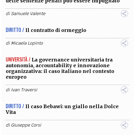
delle sentenze penali può essere impugnato
di
Samuele Valente
DIRITTO /
Il contratto di ormeggio
di
Micaela Lopinto
UNIVERSITÀ /
La governance universitaria tra
autonomia, accountability e innovazione
organizzativa: il caso italiano nel contesto
europeo
di
Ivan Traversi
DIRITTO /
Il caso Bebawi: un giallo nella Dolce
Vita
di
Giuseppe Corsi