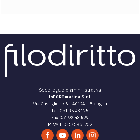
Sede legale e amministrativa
InFOROmatica S.r.l.
Via Castiglione 81, 40124 - Bologna
Tel. 051.98.43.125
Fax 051.98.43.529
P.IVA IT02575961202