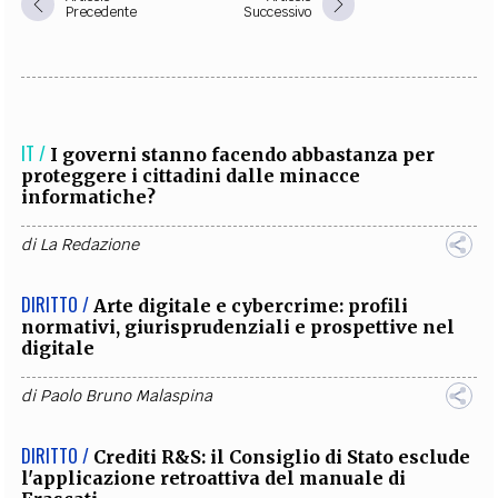
Precedente
Successivo
IT /
I governi stanno facendo abbastanza per
proteggere i cittadini dalle minacce
informatiche?
di
La Redazione
DIRITTO /
Arte digitale e cybercrime: profili
normativi, giurisprudenziali e prospettive nel
digitale
di
Paolo Bruno Malaspina
DIRITTO /
Crediti R&S: il Consiglio di Stato esclude
l'applicazione retroattiva del manuale di