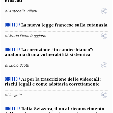
Frascati
di
Antonella Villani
DIRITTO /
La nuova legge francese sulla eutanasia
di
Maria Elena Ruggiano
DIRITTO /
La corruzione “in camice bianco”:
anatomia di una vulnerabilità sistemica
di
Lucio Scotti
DIRITTO /
AI per la trascrizione delle videocall:
rischi legali e come adottarla correttamente
di
iusgate
DIRITTO /
Italia-Svizzera, il no al riconoscimento