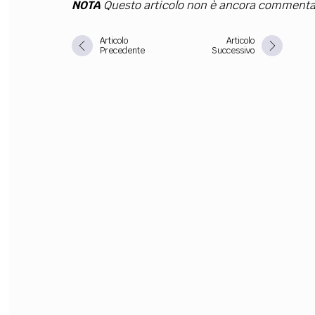
NOTA
Questo articolo non è ancora commenta
FILODIRITTO
RED
Articolo
Articolo
Precedente
Successivo