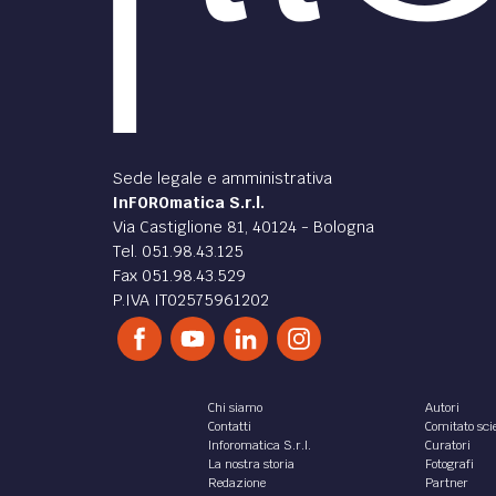
Sede legale e amministrativa
InFOROmatica S.r.l.
Via Castiglione 81, 40124 - Bologna
Tel. 051.98.43.125
Fax 051.98.43.529
P.IVA IT02575961202
Chi siamo
Autori
Contatti
Comitato scie
Inforomatica S.r.l.
Curatori
La nostra storia
Fotografi
Redazione
Partner