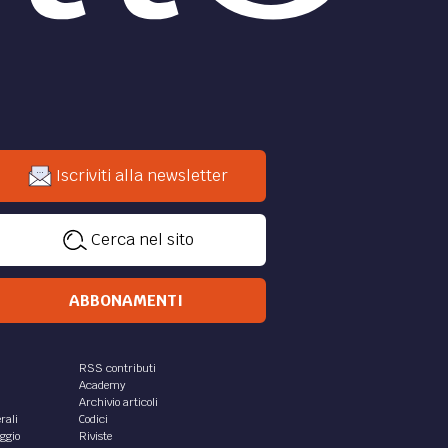
Iscriviti alla newsletter
Cerca nel sito
ABBONAMENTI
RSS contributi
Academy
Archivio articoli
rali
Codici
aggio
Riviste