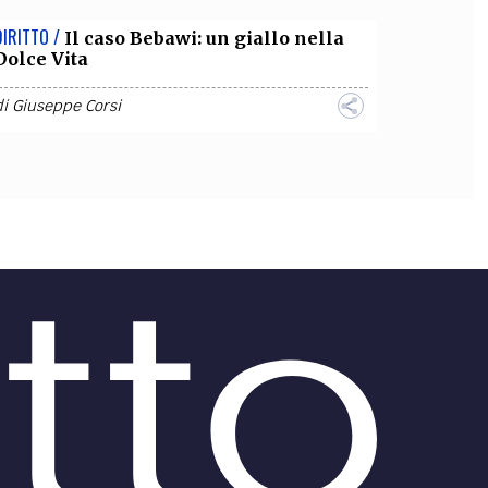
DIRITTO /
Il caso Bebawi: un giallo nella
Dolce Vita
di
Giuseppe Corsi