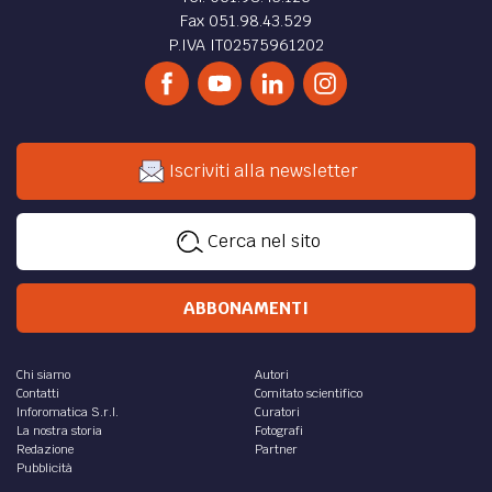
Fax 051.98.43.529
P.IVA IT02575961202
Iscriviti alla newsletter
Cerca nel sito
ABBONAMENTI
Chi siamo
Autori
Contatti
Comitato scientifico
Inforomatica S.r.l.
Curatori
La nostra storia
Fotografi
Redazione
Partner
Pubblicità