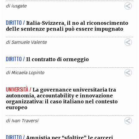
di
iusgate
DIRITTO /
Italia-Svizzera, il no al riconoscimento
delle sentenze penali può essere impugnato
di
Samuele Valente
DIRITTO /
Il contratto di ormeggio
di
Micaela Lopinto
UNIVERSITÀ /
La governance universitaria tra
autonomia, accountability e innovazione
organizzativa: il caso italiano nel contesto
europeo
di
Ivan Traversi
DIRITTO /
Amnistia per “sfoltire” le carceri