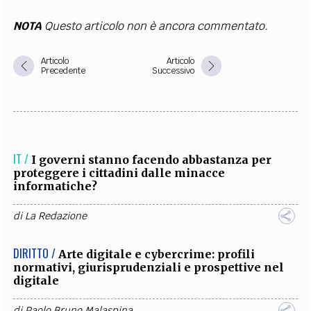
NOTA
Questo articolo non è ancora commentato.
Articolo
Articolo
Precedente
Successivo
IT /
I governi stanno facendo abbastanza per
proteggere i cittadini dalle minacce
informatiche?
di
La Redazione
DIRITTO /
Arte digitale e cybercrime: profili
normativi, giurisprudenziali e prospettive nel
digitale
di
Paolo Bruno Malaspina