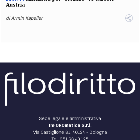
Austria
di
Armin Kapeller
Sede legale e amministrativa
InFOROmatica S.r.l.
Via Castiglione 81, 40124 - Bologna
Tel. 051.98.43.125