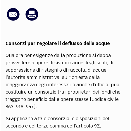
EXTRA
CODICI
RUBRICHE
LIBRI
PROCEEDINGS
PUBBLICITÀ
CONTATTI
SOCIAL MEDIA
Consorzi per regolare il deflusso delle acque
Qualora per esigenze della produzione si debba
provvedere a opere di sistemazione degli scoli, di
soppressione di ristagni o di raccolta di acque,
l’autorità amministrativa, su richiesta della
maggioranza degli interessati o anche d’ufficio, può
costituire un consorzio tra i proprietari dei fondi che
traggono beneficio dalle opere stesse [Codice civile
863, 918, 947].
Si applicano a tale consorzio le disposizioni del
secondo e del terzo comma dell’articolo 921.