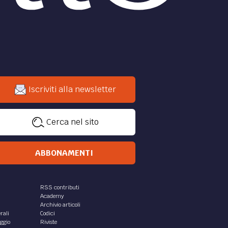
Iscriviti alla newsletter
Cerca nel sito
ABBONAMENTI
RSS contributi
Academy
Archivio articoli
rali
Codici
aggio
Riviste