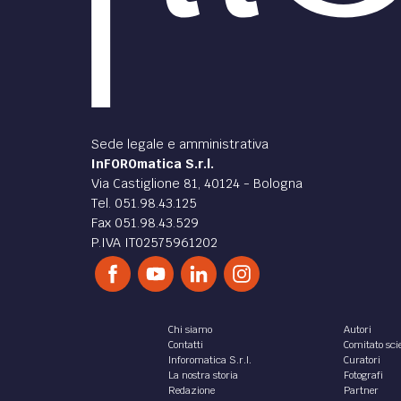
Sede legale e amministrativa
InFOROmatica S.r.l.
Via Castiglione 81, 40124 - Bologna
Tel. 051.98.43.125
Fax 051.98.43.529
P.IVA IT02575961202
Chi siamo
Autori
Contatti
Comitato scie
Inforomatica S.r.l.
Curatori
La nostra storia
Fotografi
Redazione
Partner