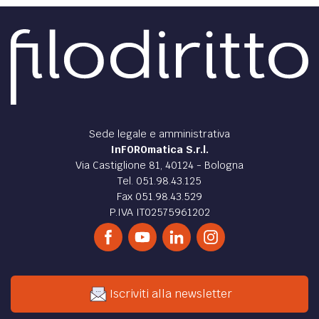
Sede legale e amministrativa
InFOROmatica S.r.l.
Via Castiglione 81, 40124 - Bologna
Tel. 051.98.43.125
Fax 051.98.43.529
P.IVA IT02575961202
Iscriviti alla newsletter