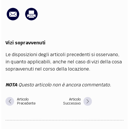
EXTRA
CODICI
RUBRICHE
LIBRI
PROCEEDINGS
PUBBLICITÀ
CONTATTI
SOCIAL MEDIA
Vizi sopravvenuti
Le disposizioni degli articoli precedenti si osservano,
in quanto applicabili, anche nel caso di vizi della cosa
sopravvenuti nel corso della locazione.
NOTA
Questo articolo non è ancora commentato.
Articolo
Articolo
Precedente
Successivo