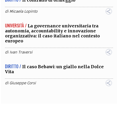
Il contratto di ormeggio
di
Micaela Lopinto
UNIVERSITÀ /
La governance universitaria tra
autonomia, accountability e innovazione
organizzativa: il caso italiano nel contesto
europeo
di
Ivan Traversi
DIRITTO /
Il caso Bebawi: un giallo nella Dolce
Vita
di
Giuseppe Corsi