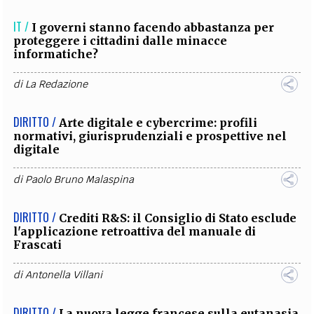
IT /
I governi stanno facendo abbastanza per
proteggere i cittadini dalle minacce
informatiche?
di
La Redazione
DIRITTO /
Arte digitale e cybercrime: profili
normativi, giurisprudenziali e prospettive nel
digitale
di
Paolo Bruno Malaspina
DIRITTO /
Crediti R&S: il Consiglio di Stato esclude
l'applicazione retroattiva del manuale di
Frascati
di
Antonella Villani
DIRITTO /
La nuova legge francese sulla eutanasia