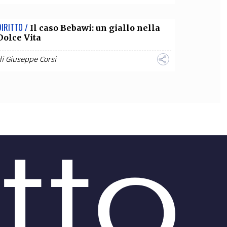
DIRITTO /
Il caso Bebawi: un giallo nella
Dolce Vita
di
Giuseppe Corsi