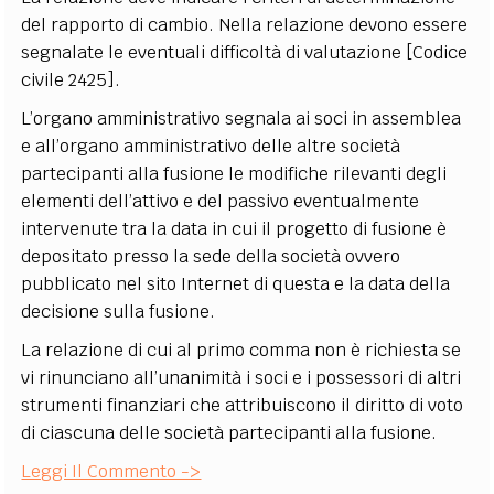
del rapporto di cambio. Nella relazione devono essere
segnalate le eventuali difficoltà di valutazione [Codice
civile 2425].
L’organo amministrativo segnala ai soci in assemblea
e all’organo amministrativo delle altre società
partecipanti alla fusione le modifiche rilevanti degli
elementi dell’attivo e del passivo eventualmente
intervenute tra la data in cui il progetto di fusione è
depositato presso la sede della società ovvero
pubblicato nel sito Internet di questa e la data della
decisione sulla fusione.
La relazione di cui al primo comma non è richiesta se
vi rinunciano all’unanimità i soci e i possessori di altri
strumenti finanziari che attribuiscono il diritto di voto
di ciascuna delle società partecipanti alla fusione.
Leggi Il Commento ->