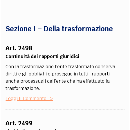
EXTRA
CODICI
RUBRICHE
LIBRI
PROCEEDINGS
PUBBLICITÀ
CONTATTI
Sezione I – Della trasformazione
SOCIAL MEDIA
Art. 2498
Continuità dei rapporti giuridici
Con la trasformazione l’ente trasformato conserva i
diritti e gli obblighi e prosegue in tutti i rapporti
anche processuali dell’ente che ha effettuato la
trasformazione.
Leggi Il Commento ->
Art. 2499