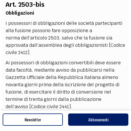
Art. 2503-bis
Obbligazioni
I possessori di obbligazioni delle società partecipanti
alla fusione possono fare opposizione a
norma dell’articolo 2503, salvo che la fusione sia
approvata dall’assemblea degli obbligazionisti [Codice
civile 2412].
Ai possessori di obbligazioni convertibili deve essere
data facoltà, mediante avviso da pubblicarsi nella
Gazzetta Ufficiale della Repubblica italiana almeno
novanta giorni prima della iscrizione del progetto di
fusione, di esercitare il diritto di conversione nel
termine di trenta giorni dalla pubblicazione
dell’avviso [Codice civile 2441].
Ai possessori di obbligazioni convertibili che non
Newsletter
Abbonamenti
abbiano esercitato la facoltà di conversione devono