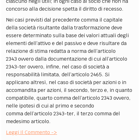
ciascuno negli utili; in ogni caso al socio che non ha
concorso alla decisione spetta il diritto di recesso.
Nei casi previsti dal precedente comma il capitale
della società risultante dalla trasformazione deve
essere determinato sulla base dei valori attuali degli
elementi dell’attivo e del passivo e deve risultare da
relazione di stima redatta a norma dell’articolo
2343 ovvero dalla documentazione di cui all’articolo
2343-ter ovvero, infine, nel caso di società a
responsabilità limitata, dell’articolo 2465. Si
applicano altresì, nel caso di società per azioni o in
accomandita per azioni, il secondo, terzo e, in quanto
compatibile, quarto comma dell’articolo 2343 ovvero,
nelle ipotesi di cui al primo e secondo
comma dell’articolo 2343-ter, il terzo comma del
medesimo articolo.
Leggi Il Commento ->