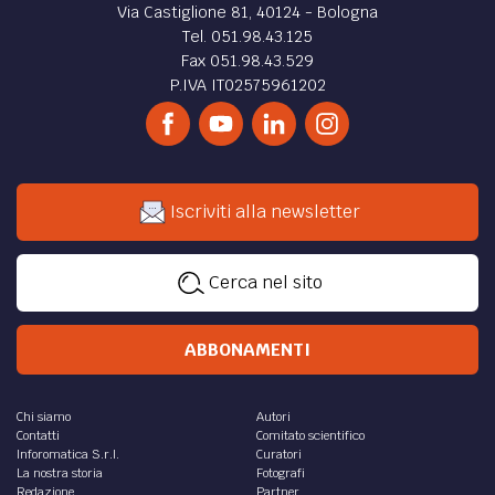
Via Castiglione 81, 40124 - Bologna
Tel. 051.98.43.125
Fax 051.98.43.529
P.IVA IT02575961202
Iscriviti alla newsletter
Cerca nel sito
ABBONAMENTI
Chi siamo
Autori
Contatti
Comitato scientifico
Inforomatica S.r.l.
Curatori
La nostra storia
Fotografi
Redazione
Partner