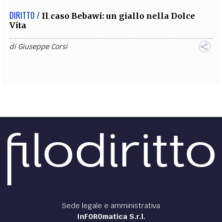
DIRITTO /
Il caso Bebawi: un giallo nella Dolce
Vita
di
Giuseppe Corsi
Sede legale e amministrativa
InFOROmatica S.r.l.