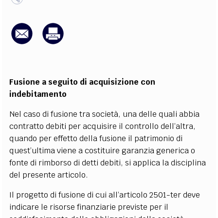
EXTRA
CODICI
RUBRICHE
LIBRI
PROCEEDINGS
PUBBLICITÀ
CONTATTI
SOCIAL MEDIA
Fusione a seguito di acquisizione con
indebitamento
Nel caso di fusione tra società, una delle quali abbia
contratto debiti per acquisire il controllo dell’altra,
quando per effetto della fusione il patrimonio di
quest’ultima viene a costituire garanzia generica o
fonte di rimborso di detti debiti, si applica la disciplina
del presente articolo.
Il progetto di fusione di cui all’articolo 2501-ter deve
indicare le risorse finanziarie previste per il