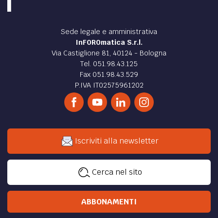
Sede legale e amministrativa
InFOROmatica S.r.l.
Via Castiglione 81, 40124 - Bologna
Tel. 051.98.43.125
Fax 051.98.43.529
P.IVA IT02575961202
Iscriviti alla newsletter
Cerca nel sito
ABBONAMENTI