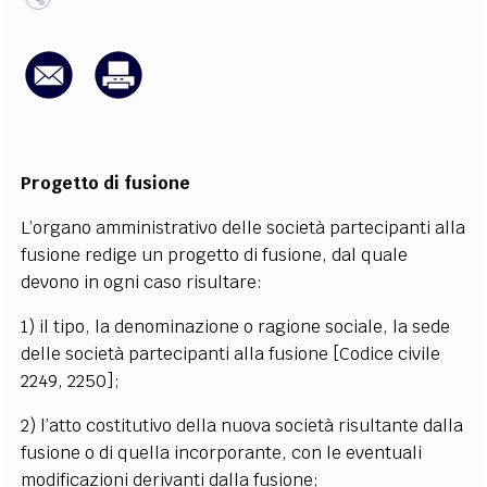
EXTRA
CODICI
RUBRICHE
LIBRI
PROCEEDINGS
PUBBLICITÀ
CONTATTI
SOCIAL MEDIA
Progetto di fusione
L’organo amministrativo delle società partecipanti alla
fusione redige un progetto di fusione, dal quale
devono in ogni caso risultare:
1) il tipo, la denominazione o ragione sociale, la sede
delle società partecipanti alla fusione [Codice civile
2249, 2250];
2) l’atto costitutivo della nuova società risultante dalla
fusione o di quella incorporante, con le eventuali
modificazioni derivanti dalla fusione;