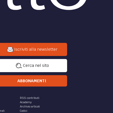
Iscriviti alla newsletter
Cerca nel sito
ABBONAMENTI
RSS contributi
Academy
Archivio articoli
rali
Codici