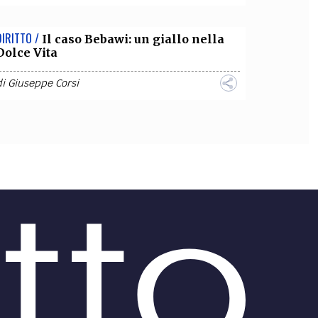
DIRITTO /
Il caso Bebawi: un giallo nella
Dolce Vita
di
Giuseppe Corsi