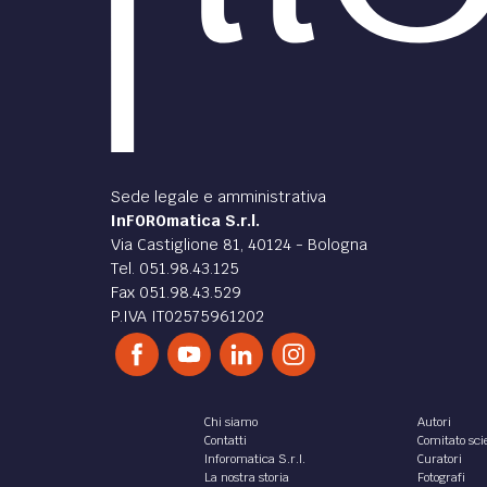
Sede legale e amministrativa
InFOROmatica S.r.l.
Via Castiglione 81, 40124 - Bologna
Tel. 051.98.43.125
Fax 051.98.43.529
P.IVA IT02575961202
Chi siamo
Autori
Contatti
Comitato scie
Inforomatica S.r.l.
Curatori
La nostra storia
Fotografi