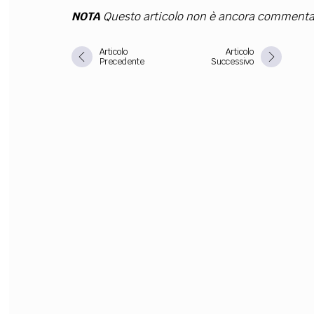
NOTA
Questo articolo non è ancora commenta
FILODIRITTO
RED
Articolo
Articolo
Precedente
Successivo