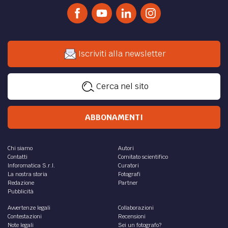
Iscriviti alla newsletter
Cerca nel sito
ABBONAMENTI
Chi siamo
Autori
Contatti
Comitato scientifico
Inforomatica S.r.l.
Curatori
La nostra storia
Fotografi
Redazione
Partner
Pubblicità
Avvertenze legali
Collaborazioni
Contestazioni
Recensioni
Note legali
Sei un fotografo?