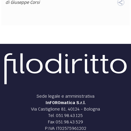
di
Giuseppe Corsi
Sede legale e amministrativa
InFOROmatica S.r.l.
Via Castiglione 81, 40124 - Bologna
Tel. 051.98.43.125
Fax 051.98.43.529
P.IVA IT02575961202