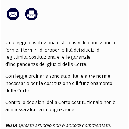
EXTRA
CODICI
RUBRICHE
LIBRI
PROCEEDINGS
PUBBLICITÀ
CONTATTI
SOCIAL MEDIA
Una legge costituzionale stabilisce le condizioni, le
forme, i termini di proponibilità dei giudizi di
legittimità costituzionale, e le garanzie
d’indipendenza dei giudici della Corte.
Con legge ordinaria sono stabilite le altre norme
necessarie per la costituzione e il funzionamento
della Corte.
Contro le decisioni della Corte costituzionale non è
ammessa alcuna impugnazione.
NOTA
Questo articolo non è ancora commentato.