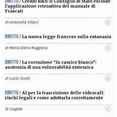
DIRITTO /
Crediti R&S: il Consiglio di Stato esclude
l'applicazione retroattiva del manuale di
Frascati
di
Antonella Villani
DIRITTO /
La nuova legge francese sulla eutanasia
di
Maria Elena Ruggiano
DIRITTO /
La corruzione “in camice bianco”:
anatomia di una vulnerabilità sistemica
di
Lucio Scotti
DIRITTO /
AI per la trascrizione delle videocall:
rischi legali e come adottarla correttamente
di
iusgate