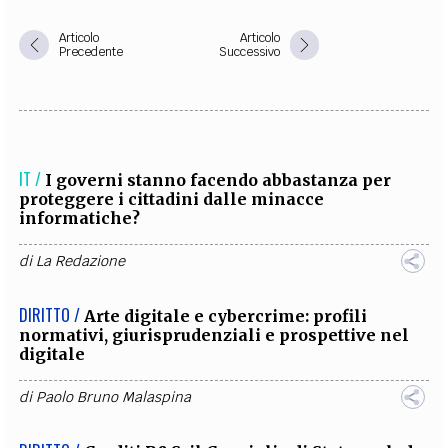
Articolo
Articolo
Precedente
Successivo
IT /
I governi stanno facendo abbastanza per
proteggere i cittadini dalle minacce
informatiche?
di
La Redazione
DIRITTO /
Arte digitale e cybercrime: profili
normativi, giurisprudenziali e prospettive nel
digitale
di
Paolo Bruno Malaspina