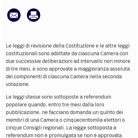
EXTRA
CODICI
RUBRICHE
LIBRI
PROCEEDINGS
PUBBLICITÀ
CONTATTI
SOCIAL MEDIA
Le leggi di revisione della Costituzione e le altre leggi
costituzionali sono adottate da ciascuna Camera con
due successive deliberazioni ad intervallo non minore
di tre mesi, e sono approvate a maggioranza assoluta
dei componenti di ciascuna Camera nella seconda
votazione.
Le leggi stesse sono sottoposte a referendum
popolare quando, entro tre mesi dalla loro
pubblicazione, ne facciano domanda un quinto dei
membri di una Camera o cinquecentomila elettori o
cinque Consigli regionali. La legge sottoposta a
referendum non è promulgata se non è approvata