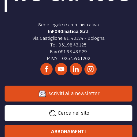
Sede legale e amministrativa
InFOROmatica S.r.l.
Via Castiglione 81, 40124 - Bologna
Tel. 051.98.43.125
Fax 051.98.43.529
P.IVA IT02575961202
Iscriviti alla newsletter
Cerca nel sito
ABBONAMENTI