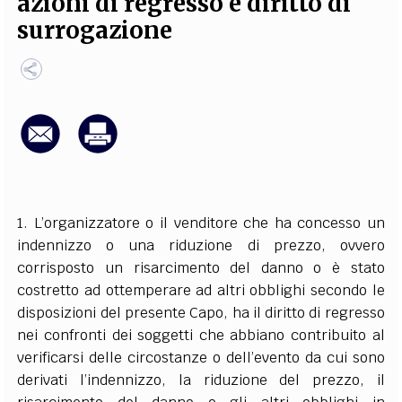
azioni di regresso e diritto di
EXTRA
surrogazione
CODICI
RUBRICHE
LIBRI
PROCEEDINGS
PUBBLICITÀ
CONTATTI
SOCIAL MEDIA
1. L’organizzatore o il venditore che ha concesso un
indennizzo o una riduzione di prezzo, ovvero
corrisposto un risarcimento del danno o è stato
costretto ad ottemperare ad altri obblighi secondo le
disposizioni del presente Capo, ha il diritto di regresso
nei confronti dei soggetti che abbiano contribuito al
verificarsi delle circostanze o dell’evento da cui sono
derivati l’indennizzo, la riduzione del prezzo, il