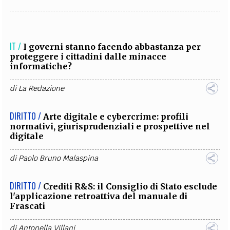
IT /
I governi stanno facendo abbastanza per
proteggere i cittadini dalle minacce
informatiche?
di
La Redazione
DIRITTO /
Arte digitale e cybercrime: profili
normativi, giurisprudenziali e prospettive nel
digitale
di
Paolo Bruno Malaspina
DIRITTO /
Crediti R&S: il Consiglio di Stato esclude
l'applicazione retroattiva del manuale di
Frascati
di
Antonella Villani