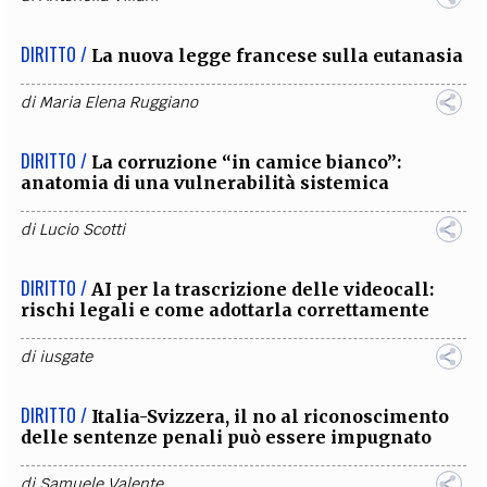
DIRITTO /
La nuova legge francese sulla eutanasia
di
Maria Elena Ruggiano
DIRITTO /
La corruzione “in camice bianco”:
anatomia di una vulnerabilità sistemica
di
Lucio Scotti
DIRITTO /
AI per la trascrizione delle videocall:
rischi legali e come adottarla correttamente
di
iusgate
DIRITTO /
Italia-Svizzera, il no al riconoscimento
delle sentenze penali può essere impugnato
di
Samuele Valente