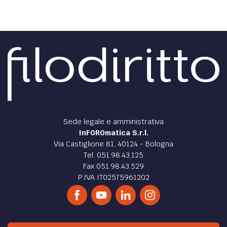
Sede legale e amministrativa
InFOROmatica S.r.l.
Via Castiglione 81, 40124 - Bologna
Tel. 051.98.43.125
Fax 051.98.43.529
P.IVA IT02575961202