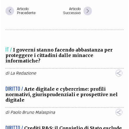
Articolo
Articolo
Precedente
Successivo
IT /
I governi stanno facendo abbastanza per
proteggere i cittadini dalle minacce
informatiche?
di
La Redazione
DIRITTO /
Arte digitale e cybercrime: profili
normativi, giurisprudenziali e prospettive nel
digitale
di
Paolo Bruno Malaspina
DIRITTO /
Crediti R&S: il Consiglio di Stato esclude