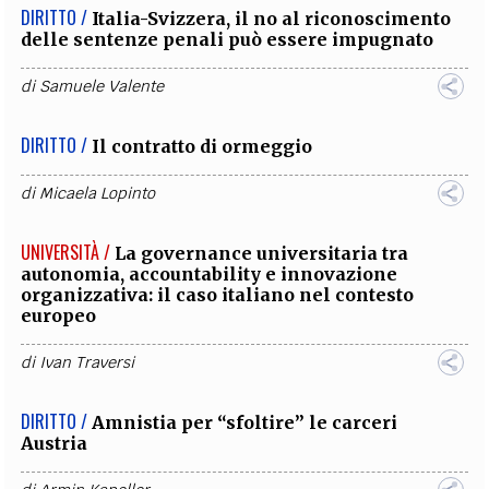
DIRITTO /
Italia-Svizzera, il no al riconoscimento
delle sentenze penali può essere impugnato
di
Samuele Valente
DIRITTO /
Il contratto di ormeggio
di
Micaela Lopinto
UNIVERSITÀ /
La governance universitaria tra
autonomia, accountability e innovazione
organizzativa: il caso italiano nel contesto
europeo
di
Ivan Traversi
DIRITTO /
Amnistia per “sfoltire” le carceri
Austria