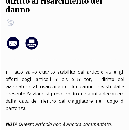
diritto al risarcimento del
EXTRA
danno
CODICI
RUBRICHE
LIBRI
PROCEEDINGS
PUBBLICITÀ
CONTATTI
SOCIAL MEDIA
1. Fatto salvo quanto stabilito dall’articolo 46 e gli
effetti degli articoli 51-bis e 51-ter, il diritto del
viaggiatore al risarcimento dei danni previsti dalla
presente Sezione si prescrive in due anni a decorrere
dalla data del rientro del viaggiatore nel luogo di
partenza.
NOTA
Questo articolo non è ancora commentato.