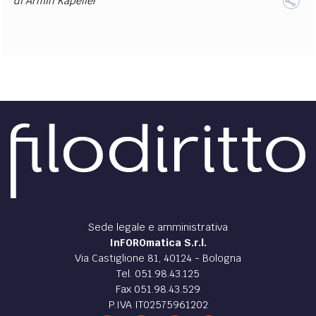
di
Armin Kapeller
Sede legale e amministrativa
InFOROmatica S.r.l.
Via Castiglione 81, 40124 - Bologna
Tel. 051.98.43.125
Fax 051.98.43.529
P.IVA IT02575961202