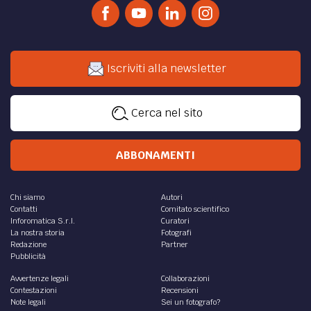
Iscriviti alla newsletter
Cerca nel sito
ABBONAMENTI
Chi siamo
Autori
Contatti
Comitato scientifico
Inforomatica S.r.l.
Curatori
La nostra storia
Fotografi
Redazione
Partner
Pubblicità
Avvertenze legali
Collaborazioni
Contestazioni
Recensioni
Note legali
Sei un fotografo?