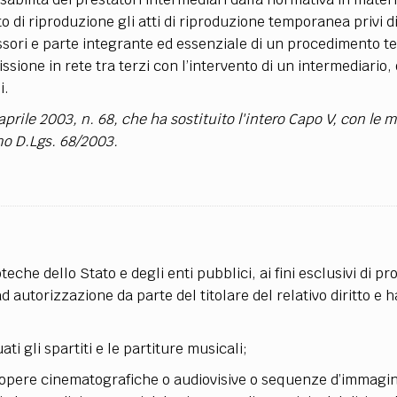
o di riproduzione gli atti di riproduzione temporanea privi di
sori e parte integrante ed essenziale di un procedimento t
ssione in rete tra terzi con l’intervento di un intermediario,
i.
 aprile 2003, n. 68, che ha sostituito l'intero Capo V, con le 
mo D.Lgs. 68/2003.
oteche dello Stato e degli enti pubblici, ai fini esclusivi di 
 autorizzazione da parte del titolare del relativo diritto e h
i gli spartiti e le partiture musicali;
opere cinematografiche o audiovisive o sequenze d’immagin