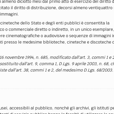
lmeno diciotto mesi dal primo atto di esercizio del diritto d
tato il diritto di distribuzione, decorsi almeno ventiquattro
 immagini.
 cineteche dello Stato e degli enti pubblici è consentita la
 o commerciale diretto o indiretto, in un unico esemplare,
e cinematografiche o audiovisive o sequenze di immagini i
ti presso le medesime biblioteche, cineteche e discoteche d
 16 novembre 1994, n. 685, modificato dall'art. 3, commi 1 e 2
stituito dall'art. 9, comma 1, D.Lgs. 9 aprile 2003, n. 68, 
viste dall'art. 38, commi 1 e 2, del medesimo D.Lgs. 68/2003.
usei, accessibili al pubblico, nonché gli archivi, gli istituti pe