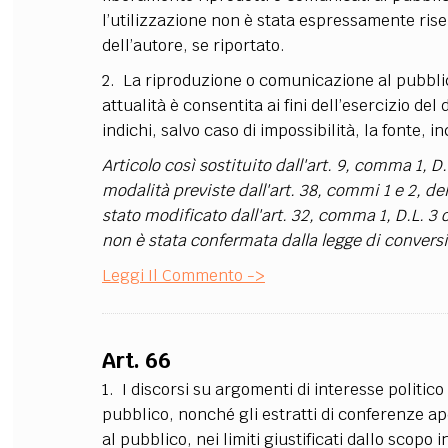
l’utilizzazione non è stata espressamente riser
FILODIRITTO
RED
dell’autore, se riportato.
2. La riproduzione o comunicazione al pubblico 
attualità è consentita ai fini dell’esercizio del
indichi, salvo caso di impossibilità, la fonte, i
Articolo così sostituito dall'art. 9, comma 1, D.
modalità previste dall'art. 38, commi 1 e 2, 
stato modificato dall'art. 32, comma 1, D.L. 3
non è stata confermata dalla legge di convers
Leggi Il Commento ->
Art. 66
1. I discorsi su argomenti di interesse polit
pubblico, nonché gli estratti di conferenze a
al pubblico, nei limiti giustificati dallo scopo 