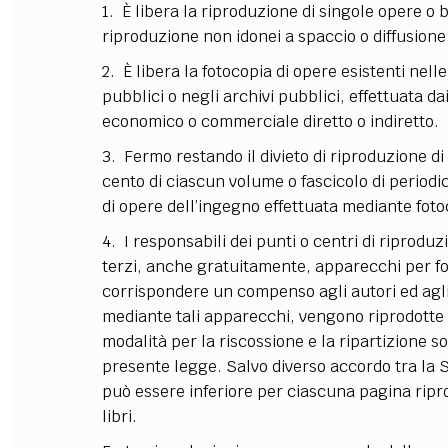
1. È libera la riproduzione di singole opere o 
riproduzione non idonei a spaccio o diffusione
2. È libera la fotocopia di opere esistenti nell
pubblici o negli archivi pubblici, effettuata d
economico o commerciale diretto o indiretto.
3. Fermo restando il divieto di riproduzione di 
cento di ciascun volume o fascicolo di periodi
di opere dell’ingegno effettuata mediante fot
4. I responsabili dei punti o centri di riproduz
terzi, anche gratuitamente, apparecchi per fo
corrispondere un compenso agli autori ed agli
mediante tali apparecchi, vengono riprodotte 
modalità per la riscossione e la ripartizione so
presente legge. Salvo diverso accordo tra la 
può essere inferiore per ciascuna pagina ripr
libri.