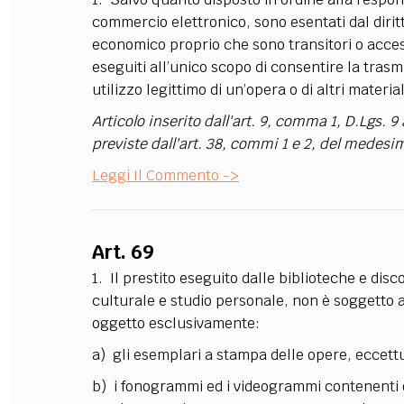
commercio elettronico, sono esentati dal diritt
economico proprio che sono transitori o acces
eseguiti all’unico scopo di consentire la trasmi
utilizzo legittimo di un’opera o di altri material
Articolo inserito dall'art. 9, comma 1, D.Lgs. 9
previste dall'art. 38, commi 1 e 2, del medesi
Leggi Il Commento ->
Art. 69
1. Il prestito eseguito dalle biblioteche e disc
culturale e studio personale, non è soggetto ad
oggetto esclusivamente:
a) gli esemplari a stampa delle opere, eccettuat
b) i fonogrammi ed i videogrammi contenenti 