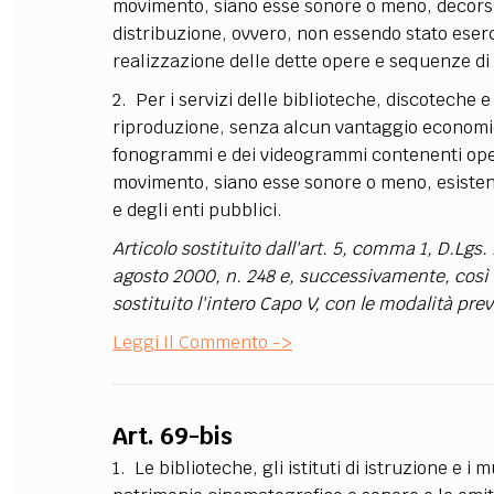
movimento, siano esse sonore o meno, decorsi a
distribuzione, ovvero, non essendo stato eserci
realizzazione delle dette opere e sequenze di
2. Per i servizi delle biblioteche, discoteche e
riproduzione, senza alcun vantaggio economico
fonogrammi e dei videogrammi contenenti oper
movimento, siano esse sonore o meno, esisten
e degli enti pubblici.
Articolo sostituito dall'art. 5, comma 1, D.Lgs.
agosto 2000, n. 248 e, successivamente, così so
sostituito l'intero Capo V, con le modalità pre
Leggi Il Commento ->
Art. 69-bis
1. Le biblioteche, gli istituti di istruzione e i m