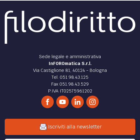
Sede legale e amministrativa
InFOROmatica S.r.l.
Via Castiglione 81, 40124 - Bologna
Tel. 051.98.43.125
Fax 051.98.43.529
P.IVA IT02575961202
Iscriviti alla newsletter