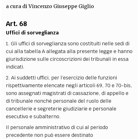
a cura di
Vincenzo Giuseppe Giglio
EXTRA
CODICI
RUBRICHE
LIBRI
PROCEEDINGS
PUBBLICITÀ
CONTATTI
Art. 68
Uffici di sorveglianza
SOCIAL MEDIA
1. Gli uffici di sorveglianza sono costituiti nelle sedi di
cui alla tabella A allegata alla presente legge e hanno
giurisdizione sulle circoscrizioni dei tribunali in essa
indicati.
2. Ai suddetti uffici, per l’esercizio delle funzioni
rispettivamente elencate negli articoli 69, 70 e 70-bis,
sono assegnati magistrati di cassazione, di appello e
di tribunale nonché personale del ruolo delle
cancellerie e segreterie giudiziarie e personale
esecutivo e subalterno.
Il personale amministrativo di cui al periodo
precedente non può essere destinato