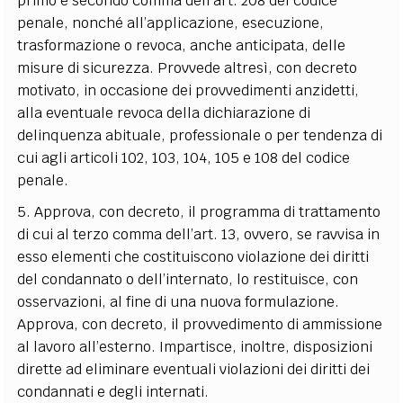
primo e secondo comma dell’art. 208 del codice
penale, nonché all’applicazione, esecuzione,
trasformazione o revoca, anche anticipata, delle
misure di sicurezza. Provvede altresì, con decreto
motivato, in occasione dei provvedimenti anzidetti,
alla eventuale revoca della dichiarazione di
delinquenza abituale, professionale o per tendenza di
cui agli articoli 102, 103, 104, 105 e 108 del codice
penale.
5. Approva, con decreto, il programma di trattamento
di cui al terzo comma dell’art. 13, ovvero, se ravvisa in
esso elementi che costituiscono violazione dei diritti
del condannato o dell’internato, lo restituisce, con
osservazioni, al fine di una nuova formulazione.
Approva, con decreto, il provvedimento di ammissione
al lavoro all’esterno. Impartisce, inoltre, disposizioni
dirette ad eliminare eventuali violazioni dei diritti dei
condannati e degli internati.