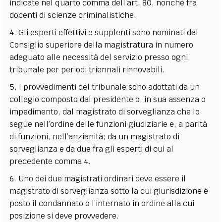
indicate nel quarto comma dell’art. 80, nonché fra
docenti di scienze criminalistiche.
4. Gli esperti effettivi e supplenti sono nominati dal
Consiglio superiore della magistratura in numero
adeguato alle necessità del servizio presso ogni
tribunale per periodi triennali rinnovabili.
5. I provvedimenti del tribunale sono adottati da un
collegio composto dal presidente o, in sua assenza o
impedimento, dal magistrato di sorveglianza che lo
segue nell’ordine delle funzioni giudiziarie e, a parità
di funzioni, nell’anzianità; da un magistrato di
sorveglianza e da due fra gli esperti di cui al
precedente comma 4.
6. Uno dei due magistrati ordinari deve essere il
magistrato di sorveglianza sotto la cui giurisdizione è
posto il condannato o l’internato in ordine alla cui
posizione si deve provvedere.