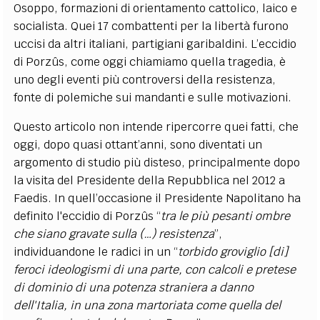
Osoppo, formazioni di orientamento cattolico, laico e
socialista. Quei 17 combattenti per la libertà furono
uccisi da altri italiani, partigiani garibaldini. L’eccidio
di Porzûs, come oggi chiamiamo quella tragedia, è
uno degli eventi più controversi della resistenza,
fonte di polemiche sui mandanti e sulle motivazioni.
Questo articolo non intende ripercorre quei fatti, che
oggi, dopo quasi ottant’anni, sono diventati un
argomento di studio più disteso, principalmente dopo
la visita del Presidente della Repubblica nel 2012 a
Faedis. In quell’occasione il Presidente Napolitano ha
definito l'eccidio di Porzûs “
tra le più pesanti ombre
che siano gravate sulla (…) resistenza
”,
individuandone le radici in un “
torbido groviglio [di]
feroci ideologismi di una parte, con calcoli e pretese
di dominio di una potenza straniera a danno
dell'Italia, in una zona martoriata come quella del