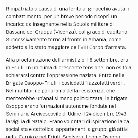
Rimpatriato a causa di una ferita al ginocchio avuta in
combattimento, per un breve periodo ricoprì un
incarico da insegnante nella Scuola militare di
Bassano del Grappa (Vicenza), col grado di capitano.
Successivamente tornò al fronte in Albania, come
addetto allo stato maggiore dell'VIII Corpo d'armata.
Alla proclamazione dell’armistizio, l'8 settembre, era
in Friuli. In un clima di crescente tensione, non esitò a
schierarsi contro l’oppressione nazista. Entrò nelle
Brigate Osoppo-Friuli, i cosiddetti “fazzoletti verdi”.
Nel multiforme panorama della resistenza, che
meriterebbe un’analisi meno politicizzata, le brigate
Osoppo erano formazioni autonome fondate nel
Seminario Arcivescovile di Udine il 24 dicembre 1943,
la vigilia di Natale. Erano volontari di ispirazione laica,
socialista e cattolica, appartenenti a gruppi già attivi
nella Carnia e nel Friuli. Scelsero il nome Osoppo