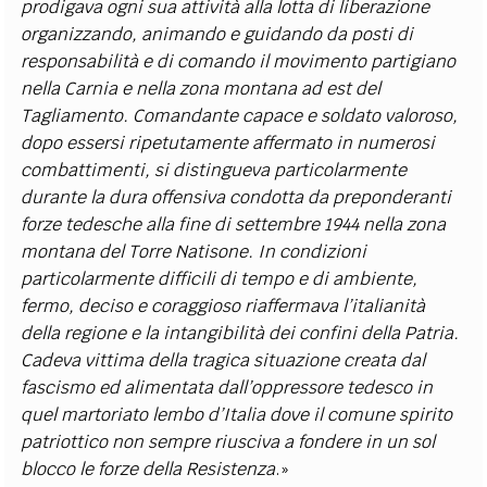
prodigava ogni sua attività alla lotta di liberazione
organizzando, animando e guidando da posti di
responsabilità e di comando il movimento partigiano
nella Carnia e nella zona montana ad est del
Tagliamento. Comandante capace e soldato valoroso,
dopo essersi ripetutamente affermato in numerosi
combattimenti, si distingueva particolarmente
durante la dura offensiva condotta da preponderanti
forze tedesche alla fine di settembre 1944 nella zona
montana del Torre Natisone. In condizioni
particolarmente difficili di tempo e di ambiente,
fermo, deciso e coraggioso riaffermava l’italianità
della regione e la intangibilità dei confini della Patria.
Cadeva vittima della tragica situazione creata dal
fascismo ed alimentata dall’oppressore tedesco in
quel martoriato lembo d’Italia dove il comune spirito
patriottico non sempre riusciva a fondere in un sol
blocco le forze della Resistenza
.»