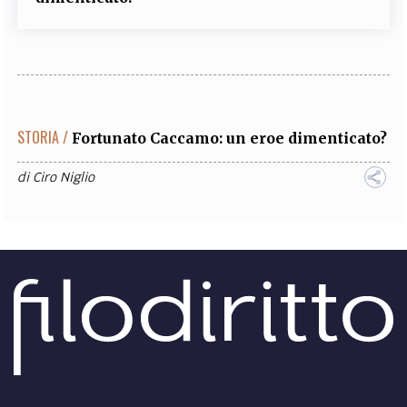
STORIA /
Fortunato Caccamo: un eroe dimenticato?
di
Ciro Niglio