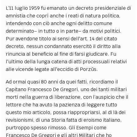
L’11 luglio 1959 fu emanato un decreto presidenziale di
amnistia che coprì anche i reati di natura politica,
intendendo con ciò anche ogni delitto comune
determinato– in tutto o in parte– da motivi politici.
Pur avendone titolo ai sensi dell'art. 14 del citato
decreto, nessun condannato esercitò il diritto alla
rinuncia al beneficio al fine di farsi giudicare. Fu
l'ultimo della lunga catena di atti processuali relativi
alle vicende legate all'eccidio di Porzûs.
Ad ormai quasi 80 anni da quei fatti, ricordiamo il
Capitano Francesco De Gregori, uno dei tanti militari
morti nella guerra di liberazione, con l’auspicio che il
lettore che ha avuto la pazienza di leggere tutto
questo mio articolo, possa riappropriarsi, al di là dei
revisionismi, di una Storia fatta di eroismo italiano,
purtroppo spesso rimosso. Gli Esempi come
Francesco De Gregori e gli altri Militari che ho