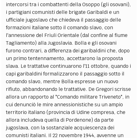
intercorsi tra i combattenti della Osoppo (gli osovani),
i partigiani comunisti delle brigate Garibaldi e un
ufficiale jugoslavo che chiedeva il passaggio delle
formazioni italiane sotto il comando slavo, con
l'annessione del Friuli Orientale (dal confine al fiume
Tagliamento) alla Jugoslavia. Bolla e gli osovani
furono contrari, a differenza dei garibaldini che, dopo
un primo tentennamento, accettarono la proposta
slava. Le trattative continuarono l'11 ottobre, quando i
capi garibaldini formalizzarono il passaggio sotto il
comando slavo, mentre Bolla espresse un nuovo
rifiuto, abbandonando le trattative. De Gregori scrisse
allora un rapporto al "Comando militare Triveneto", in
cui denunciò le mire annessionistiche su un ampio
territorio italiano (provincia di Udine compresa, che
allora includeva quella di Pordenone) da parte
jugoslava, con la sostanziale acquiescenza dei
comunisti italiani. Il 22 novembre 1944, avvenne un