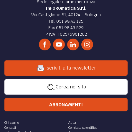
Sede legale e amministrativa
InFOROmatica S.r.l.
Via Castiglione 81, 40124 - Bologna
Tel. 051.98.43.125
Fax 051.98.43.529
P.IVA IT02575961202
Iscriviti alla newsletter
Cerca nel sito
ABBONAMENTI
Chi siamo
Autori
Contatti
Comitato scientifico