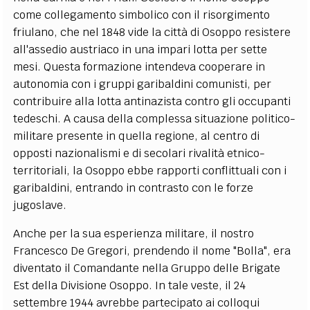
come collegamento simbolico con il risorgimento
friulano, che nel 1848 vide la città di Osoppo resistere
all'assedio austriaco in una impari lotta per sette
mesi. Questa formazione intendeva cooperare in
autonomia con i gruppi garibaldini comunisti, per
contribuire alla lotta antinazista contro gli occupanti
tedeschi. A causa della complessa situazione politico-
militare presente in quella regione, al centro di
opposti nazionalismi e di secolari rivalità etnico-
territoriali, la Osoppo ebbe rapporti conflittuali con i
garibaldini, entrando in contrasto con le forze
jugoslave.
Anche per la sua esperienza militare, il nostro
Francesco De Gregori, prendendo il nome "Bolla", era
diventato il Comandante nella Gruppo delle Brigate
Est della Divisione Osoppo. In tale veste, il 24
settembre 1944 avrebbe partecipato ai colloqui