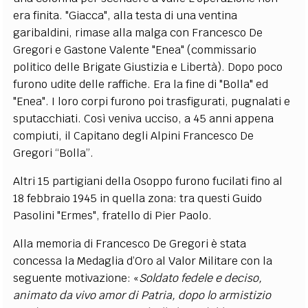
era finita. "Giacca", alla testa di una ventina
garibaldini, rimase alla malga con Francesco De
Gregori e Gastone Valente "Enea" (commissario
politico delle Brigate Giustizia e Libertà). Dopo poco
furono udite delle raffiche. Era la fine di "Bolla" ed
"Enea". I loro corpi furono poi trasfigurati, pugnalati e
sputacchiati. Così veniva ucciso, a 45 anni appena
compiuti, il Capitano degli Alpini Francesco De
Gregori “Bolla”.
Altri 15 partigiani della Osoppo furono fucilati fino al
18 febbraio 1945 in quella zona: tra questi Guido
Pasolini "Ermes", fratello di Pier Paolo.
Alla memoria di Francesco De Gregori è stata
concessa la Medaglia d’Oro al Valor Militare con la
seguente motivazione: «
Soldato fedele e deciso,
animato da vivo amor di Patria, dopo lo armistizio