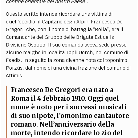
confine orientale del nostro Paese
”.
Questo scritto intende ricordare una vittima di
quell’eccidio, il Capitano degli Alpini Francesco De
Gregori, che, con il nome di battaglia “Bolla”, era il
Comandante del Gruppo delle Brigate Est della
Divisione Osoppo. Il suo comando aveva sede presso
alcune malghe in località Topli Uorch, nel comune di
Faedis. In seguito la zona divenne nota col toponimo
Porzûs, dal nome di una vicina frazione del comune di
Attimis.
Francesco De Gregori era nato a
Roma il 4 febbraio 1910. Oggi quel
nome è noto per i successi musicali
di suo nipote, l’omonimo cantautore
romano. Nell’anniversario della
morte, intendo ricordare lo zio del