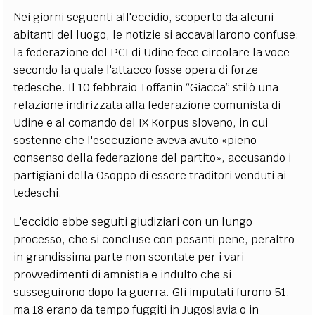
Nei giorni seguenti all'eccidio, scoperto da alcuni
abitanti del luogo, le notizie si accavallarono confuse:
la federazione del PCI di Udine fece circolare la voce
secondo la quale l'attacco fosse opera di forze
tedesche. Il 10 febbraio Toffanin “Giacca” stilò una
relazione indirizzata alla federazione comunista di
Udine e al comando del IX Korpus sloveno, in cui
sostenne che l'esecuzione aveva avuto «pieno
consenso della federazione del partito», accusando i
partigiani della Osoppo di essere traditori venduti ai
tedeschi.
L'eccidio ebbe seguiti giudiziari con un lungo
processo, che si concluse con pesanti pene, peraltro
in grandissima parte non scontate per i vari
provvedimenti di amnistia e indulto che si
susseguirono dopo la guerra. Gli imputati furono 51,
ma 18 erano da tempo fuggiti in Jugoslavia o in