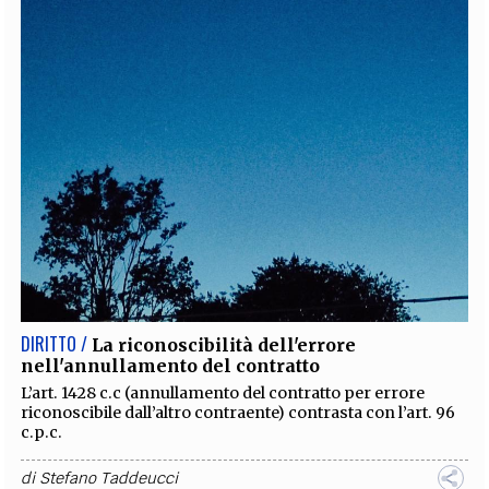
DIRITTO /
La riconoscibilità dell'errore
nell'annullamento del contratto
L’art. 1428 c.c (annullamento del contratto per errore
riconoscibile dall’altro contraente) contrasta con l’art. 96
c.p.c.
di
Stefano Taddeucci