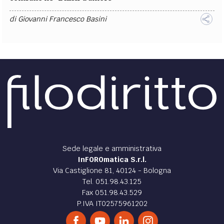
di
Giovanni Francesco Basini
Sede legale e amministrativa
InFOROmatica S.r.l.
Via Castiglione 81, 40124 - Bologna
Tel. 051.98.43.125
Fax 051.98.43.529
P.IVA IT02575961202