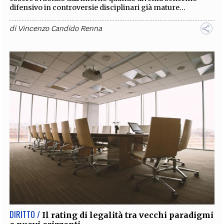
difensivo in controversie disciplinari già mature...
di
Vincenzo Candido Renna
DIRITTO /
Il rating di legalità tra vecchi paradigmi