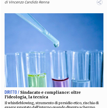
di
Vincenzo Candido Renna
DIRITTO /
Sindacato e compliance: oltre
l'ideologia, la tecnica
Il whistleblowing, strumento di presidio etico, rischia di
essere svuotato dall'interno quando diventa schermo