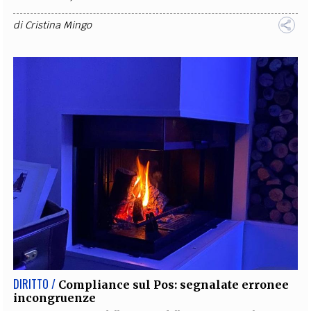
di
Cristina Mingo
DIRITTO /
Compliance sul Pos: segnalate erronee
incongruenze