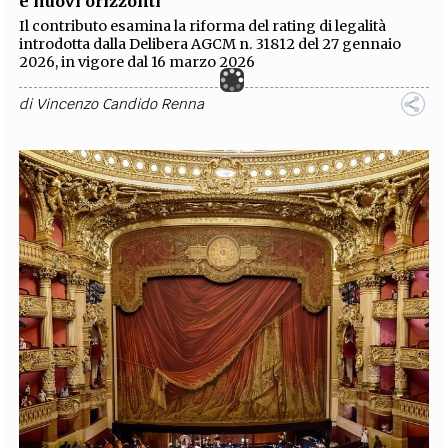
e nuovi orizzonti
Il contributo esamina la riforma del rating di legalità
introdotta dalla Delibera AGCM n. 31812 del 27 gennaio
2026, in vigore dal 16 marzo 2026
di
Vincenzo Candido Renna