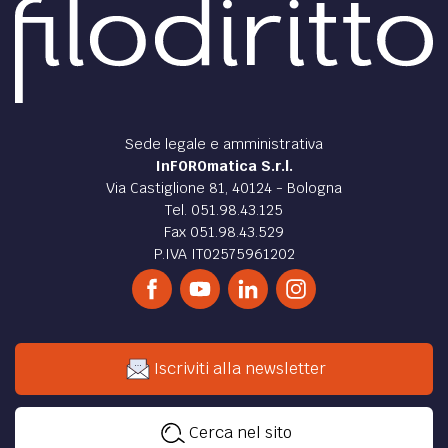
Sede legale e amministrativa
InFOROmatica S.r.l.
Via Castiglione 81, 40124 - Bologna
Tel. 051.98.43.125
Fax 051.98.43.529
P.IVA IT02575961202
Iscriviti alla newsletter
Cerca nel sito