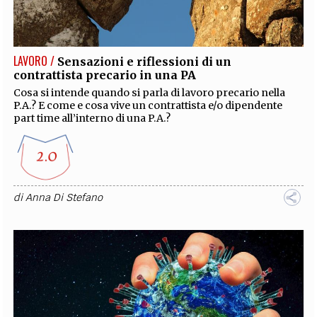
EXTRA
CODICI
RUBRICHE
LIBRI
PROCEEDINGS
PUBBLICITÀ
CONTATTI
LAVORO /
Sensazioni e riflessioni di un
contrattista precario in una PA
SOCIAL MEDIA
Cosa si intende quando si parla di lavoro precario nella
P.A.? E come e cosa vive un contrattista e/o dipendente
part time all’interno di una P.A.?
di
Anna Di Stefano